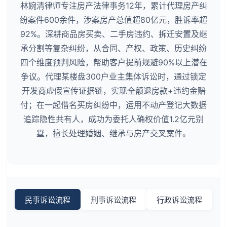
林婉清律师专注房产法律事务12年，累计代理房产纠
纷案件600余件，涉案房产总值超80亿元，胜诉率超
92%。深耕商品房买卖、二手房违约、拆迁安置及继
承分割等复杂纠纷，从合同、产权、政策、历史纠纷
四个维度预判风险，帮助客户提前规避90%以上潜在
争议。代理某楼盘300户业主集体诉讼时，通过锁定
开发商虚假宣传证据链，实现全额退房款+违约金赔
付；在一起借名买房纠纷中，运用不动产登记大数据
追踪隐性共有人，成功为委托人确权价值1.2亿元别
墅，擅长处理婚姻、继承与房产交叉案件。
民事诉讼流程
刑事诉讼流程
行政诉讼流程