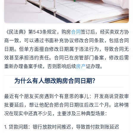
《民法典》第543条规定，购房
合同
签订后，经买卖双方协
商一致，可以通过书面补充协议修改合同条款，包括合同
日期。但单方面擅自修改日期属于违法行为，导致合同无
效甚至承担违约责任。合同已在房管部门备案，修改后需
重新办理备案手续，否则影响后续
房产
证办理。
为什么有人想改购房合同日期？
最近有个朋友买房遇到个有意思的事儿：开发商说贷款审
批要延后，想让他配合把合同日期往后改三个月。这种情
况在现实中还真不少见，主要涉及三种典型场景：
1. 贷款问题：银行放款时间推迟，导致首付款到账延迟