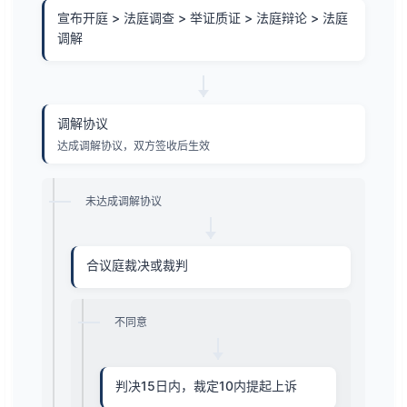
宣布开庭 > 法庭调查 > 举证质证 > 法庭辩论 > 法庭
调解
调解协议
达成调解协议，双方签收后生效
未达成调解协议
合议庭裁决或裁判
不同意
判决15日内，裁定10内提起上诉