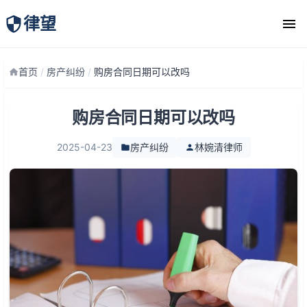
律望
律师团队
首页
/
房产纠纷
/
购房合同日期可以改吗
购房合同日期可以改吗
2025-04-23
房产纠纷
林婉清律师