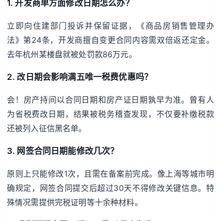
1. 开发商单方面修改日期怎么办？
立即向住建部门投诉并保留证据，《商品房销售管理办
法》第24条，开发商擅自变更合同内容需双倍返还定金。
去年杭州某楼盘就被处罚款86万元。
2. 改日期会影响满五唯一税费优惠吗？
会！房产持间以合同日期和房产证日期孰早为准。曾有人
为省税费改日期，结果被税务稽查发现，不仅要补缴税款
还被列入征信黑名单。
3. 网签合同日期能修改几次？
原则上只能修改1次，且需在备案前完成。像上海等城市明
确规定，网签合同提交后超过30天不得修改关键信息。特
殊情况需提供完税证明等十余种材料。