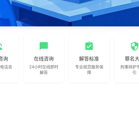
咨询
在线咨询
解答标准
罪名
业电话咨
24小时在线即时
专业规范服务保
刑事辩护
询
解答
障
引