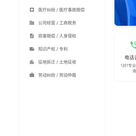
医疗纠纷 / 医疗事故赔偿
公司经营 / 工商税务
损害赔偿 / 人身侵权
知识产权 / 专利
电话
征地拆迁 / 土地征收
1对1专
劳动纠纷 / 劳动仲裁