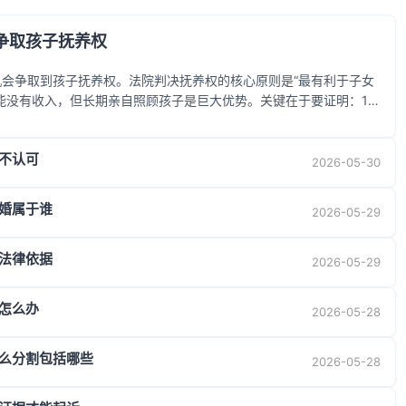
争取孩子抚养权
会争取到孩子抚养权。法院判决抚养权的核心原则是“最有利于子女
能没有收入，但长期亲自照顾孩子是巨大优势。关键在于要证明：1.
快乐；2. 你有能力（包括未来计划）抚养孩子；3. 对方存在不利于
、家暴、长期缺席）。 收集好证据……
不认可
2026-05-30
婚属于谁
2026-05-29
法律依据
2026-05-29
怎么办
2026-05-28
么分割包括哪些
2026-05-28