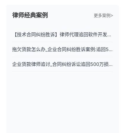
律师经典案例
更多案例
【技术合同纠纷胜诉】律师代理追回软件开发款+违约金800万
拖欠货款怎么办_企业合同纠纷胜诉案例:追回500万货款+违约金
企业货款律师追讨_合同纠纷诉讼追回500万损失案例