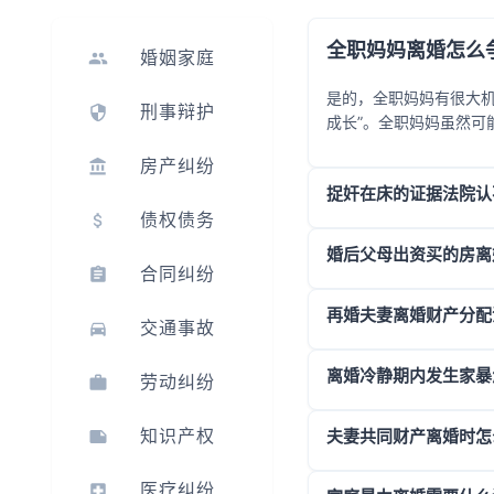
全职妈妈离婚怎么
婚姻家庭
是的，全职妈妈有很大机
刑事辩护
成长”。全职妈妈虽然可
孩子跟你生活更稳定、更
房产纠纷
孩子成长的因素（如酗酒
捉奸在床的证据法院认
债权债务
婚后父母出资买的房离
合同纠纷
再婚夫妻离婚财产分配
交通事故
离婚冷静期内发生家暴
劳动纠纷
知识产权
夫妻共同财产离婚时怎
医疗纠纷