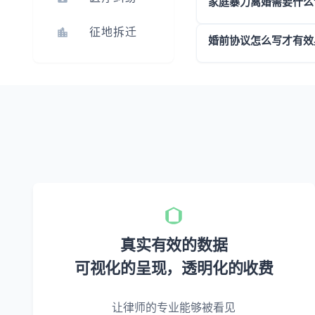
家庭暴力离婚需要什么
征地拆迁
婚前协议怎么写才有效
真实有效的数据
可视化的呈现，透明化的收费
让律师的专业能够被看见