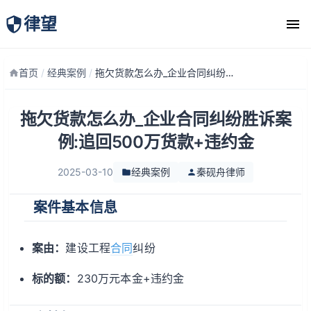
律望
律师团队
首页
/
经典案例
/
拖欠货款怎么办_企业合同纠纷胜诉案例:追回500万货款+违约金
拖欠货款怎么办_企业合同纠纷胜诉案
例:追回500万货款+违约金
2025-03-10
经典案例
秦砚舟律师
案件基本信息
案由：
建设工程
合同
纠纷
标的额：
230万元本金+违约金