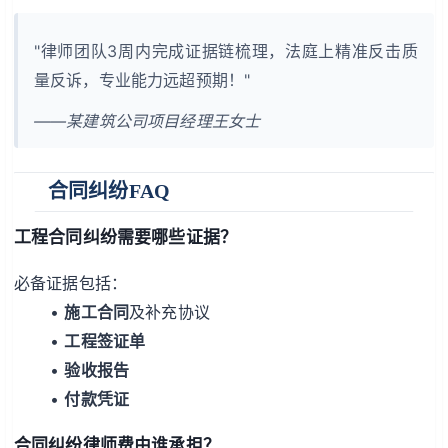
"律师团队3周内完成证据链梳理，法庭上精准反击质
量反诉，专业能力远超预期！"
——某建筑公司项目经理王女士
合同纠纷FAQ
工程合同纠纷需要哪些证据？
必备证据包括：
•
施工合同
及补充协议
•
工程签证单
•
验收报告
•
付款凭证
合同纠纷律师费由谁承担？