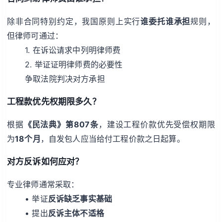
除非合同特别约定，我国原则上实行
谁委托谁承担
规则，
但律师可通过：
1. 在诉讼请求中列明律师费
2. 举证证明律师费的必要性
争取法院判决对方承担
工程款优先权期限多久？
根据
《民法典》第807条
，建设工程价款优先受偿权期限
为
18个月
，自发包人应当给付工程价款之日起算。
对方反诉如何应对？
专业律师通常采取：
• 举证
反诉缺乏事实基础
• 提出
反诉主体不适格