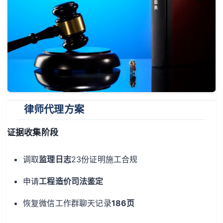
律师代理方案
证据收集阶段
调取
监理日志
23份证明施工合规
申请
工程造价司法鉴定
恢复微信工作群聊天记录
186页