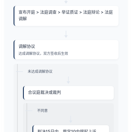
宣布开庭 > 法庭调查 > 举证质证 > 法庭辩论 > 法庭
调解
调解协议
达成调解协议，双方签收后生效
未达成调解协议
合议庭裁决或裁判
不同意
判决15日内，裁定10内提起上诉