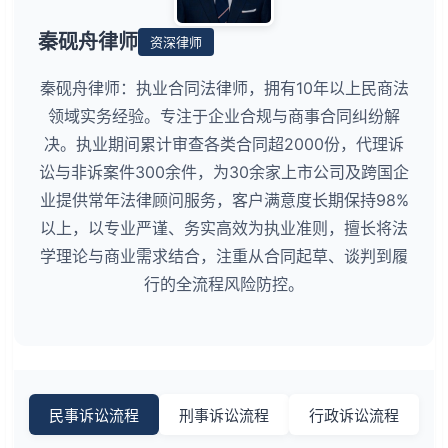
秦砚舟律师
资深律师
秦砚舟律师：执业合同法律师，拥有10年以上民商法
领域实务经验。专注于企业合规与商事合同纠纷解
决。执业期间累计审查各类合同超2000份，代理诉
讼与非诉案件300余件，为30余家上市公司及跨国企
业提供常年法律顾问服务，客户满意度长期保持98%
以上，以专业严谨、务实高效为执业准则，擅长将法
学理论与商业需求结合，注重从合同起草、谈判到履
行的全流程风险防控。
民事诉讼流程
刑事诉讼流程
行政诉讼流程