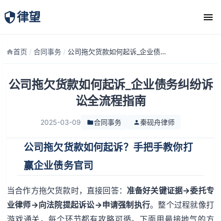
律望
律师团队
首页
/
合同事务
/
公司拖欠货款如何起诉_企业债务纠纷诉讼全流程指南
公司拖欠货款如何起诉_企业债务纠纷诉
讼全流程指南
2025-03-09
合同事务
秦砚舟律师
公司拖欠货款如何起诉？手把手教你打
赢企业债务官司
当合作方拖欠货款时，直接回答：
准备好关键证据→委托专
业律师→向法院提起诉讼→申请强制执行
。整个过程就像打
游戏通关，每个环节都有攻略可循。下面用最接地气的方