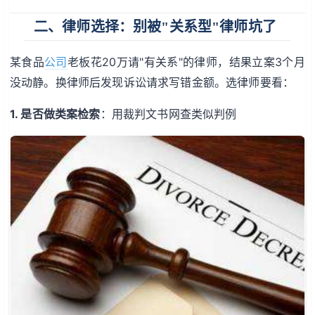
二、律师选择：别被"关系型"律师坑了
某食品
公司
老板花20万请"有关系"的律师，结果立案3个月
没动静。换律师后发现诉讼请求写错金额。选律师要看：
1. 是否做类案检索
：用裁判文书网查类似判例