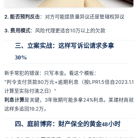
2. 能否预判反击
：对方可能提质量异议还是管辖权异议
3. 费用模式
：风险代理更适合10万以上的欠款
三、立案实战：这样写诉讼请求多拿
30%
新手常犯的错误：只写本金。看这个模板：
"判令支付货款80万元+逾期利息（按LPR1.5倍自2023.1.1
计算至实际付清之日）"
利息计算
是关键，3年账期可能多拿24%利息。某建材商就
这样多追回19.2万。
四、庭前博弈：财产保全的黄金48小时