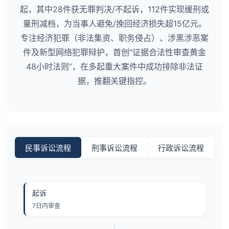
起，其中28件获无罪判决/不起诉，112件实现缓刑或
量刑减档，为当事人避免/挽回经济损失超15亿元。
专注经济犯罪（非法集资、职务侵占）、涉黑涉恶案
件及新型网络犯罪辩护，首创“证据合法性审查黄金
48小时法则”，在多起重大案件中成功排除非法证
据，推翻关键指控。
民事诉讼流程
刑事诉讼流程
行政诉讼流程
起诉
7日内审查