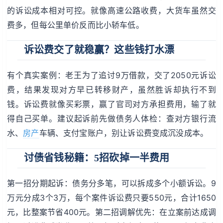
的诉讼成本相对可控。就像高速公路收费，大货车虽然交
费多，但每公里单价反而比小轿车低。
诉讼费交了就稳赢？这些钱打水漂
有个真实案例：老王为了追讨9万借款，交了2050元诉讼
费，结果发现对方早已转移财产，虽然胜诉却执行不到
钱。诉讼费就像买彩票，赢了官司对方承担费用，输了就
得自己买单。建议起诉前先做债务人体检：查对方银行流
水、
房产
车辆、支付宝账户，别让诉讼费变成沉没成本。
讨债省钱秘籍：5招砍掉一半费用
第一招分期起诉：债务分多笔，可以拆成多个小额诉讼。9
万元分成3个3万，每个案件诉讼费只要550元，合计1650
元，比整案节省400元。第二招调解优先：在立案前达成调