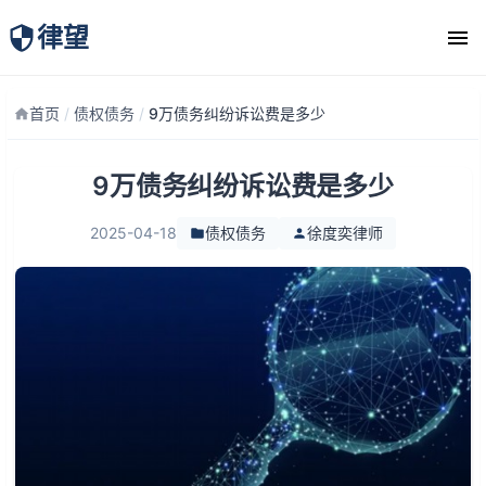
律望
律师团队
首页
/
债权债务
/
9万债务纠纷诉讼费是多少
9万债务纠纷诉讼费是多少
2025-04-18
债权债务
徐度奕律师