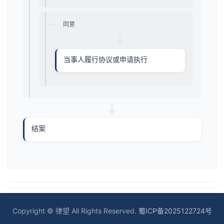
同意
当事人履行协议或申请执行
结案
Copyright © 律望 All Rights Reserved.
蜀ICP备2025122724号