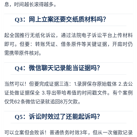
息，时间越长滚得越多。
Q3：网上立案还要交纸质材料吗？
起全国推行无纸化诉讼，通过法院电子诉讼平台上传材料
即可。但要：转账凭证、借条原件等关键证据，开庭时仍
需携带原件核对。
Q4：微信聊天记录能当证据吗？
当然可以！但要完成证据三连：1.录屏保存原始载体 2.去公
证处做证据保全 3.导出带哈希值的时间戳文件。有个案例
仅凭62条微信记录就追回8万欠款。
Q5：诉讼时效过了还能起诉吗？
可以立案但会败诉！普通债务时效3年，但从一次催款记录