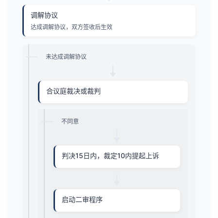
调解协议
达成调解协议，双方签收后生效
未达成调解协议
合议庭裁决或裁判
不同意
判决15日内，裁定10内提起上诉
启动二审程序