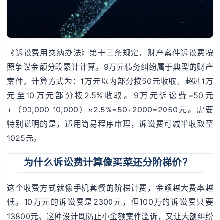
《诉讼费用交纳办法》第十三条规定，财产案件诉讼费按
照争议金额分段累计计算。9万元债务纠纷属于典型的财产
案件，计算方式为：1万元以内部分按50元收取，超过1万
元至10万元部分按2.5%收取。9万元诉讼费=50元
+（90,000-10,000）×2.5%=50+2000=2050元。需要
特别说明的是，适用简易程序审理，诉讼费可减半收取至
1025元。
为什么诉讼费计算像买菜还分阶梯价？
这个收费方式就像手机套餐的阶梯计费，金额越大费率越
低。10万元的诉讼费是2300元，但100万的诉讼费只要
13800元。这种设计既防止小金额案件滥诉，又让大额纠纷