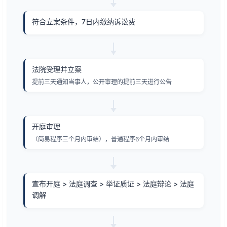
符合立案条件，7日内缴纳诉讼费
法院受理并立案
提前三天通知当事人，公开审理的提前三天进行公告
开庭审理
（简易程序三个月内审结），普通程序6个月内审结
宣布开庭 > 法庭调查 > 举证质证 > 法庭辩论 > 法庭
调解