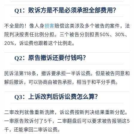
Q1：败诉方是不是必须承担全部费用？
不全是的！像人身
损害
赔偿这类涉及多个被告的案件，法
院判决按责任比例分担。三个被告分别担责50%、30%、
20%，诉讼费也跟着这个比例走。
Q2：原告撤诉还要付钱吗？
民诉法第118条，撤诉要承担一半诉讼费。但是被告同意和
解后撤诉，可以协商由被告承担，相当于和平分手费。
Q3：上诉改判后诉讼费怎么算？
二审改判就像重新洗牌，诉讼费按新判决结果重新分配。
一审原告败诉付了5千，二审翻盘后可以要求被告报销这5
千，还能拿回二审诉讼费。