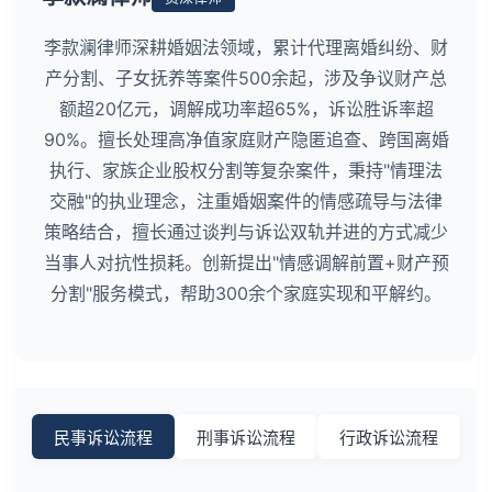
李款澜律师深耕婚姻法领域，累计代理离婚纠纷、财
产分割、子女抚养等案件500余起，涉及争议财产总
额超20亿元，调解成功率超65%，诉讼胜诉率超
90%。擅长处理高净值家庭财产隐匿追查、跨国离婚
执行、家族企业股权分割等复杂案件，秉持"情理法
交融"的执业理念，注重婚姻案件的情感疏导与法律
策略结合，擅长通过谈判与诉讼双轨并进的方式减少
当事人对抗性损耗。创新提出"情感调解前置+财产预
分割"服务模式，帮助300余个家庭实现和平解约。
民事诉讼流程
刑事诉讼流程
行政诉讼流程