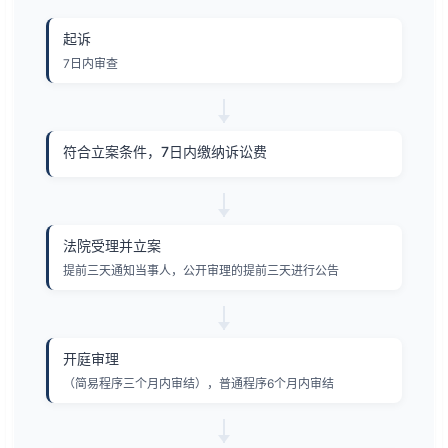
起诉
7日内审查
符合立案条件，7日内缴纳诉讼费
法院受理并立案
提前三天通知当事人，公开审理的提前三天进行公告
开庭审理
（简易程序三个月内审结），普通程序6个月内审结