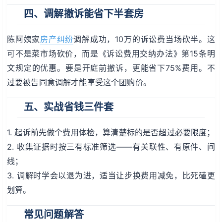
四、调解撤诉能省下半套房
陈阿姨家
房产纠纷
调解成功，10万的诉讼费当场砍半。这
可不是菜市场砍价，而是《诉讼费用交纳办法》第15条明
文规定的优惠。要是开庭前撤诉，更能省下75%费用。不
过要被告同意调解才能享受这个团购价。
五、实战省钱三件套
1. 起诉前先做个费用体检，算清楚标的是否超过必要限度；
2. 收集证据时按三有标准筛选——有关联性、有原件、间
线；
3. 调解时学会以退为进，适当让步换费用减免，比死磕更
划算。
常见问题解答