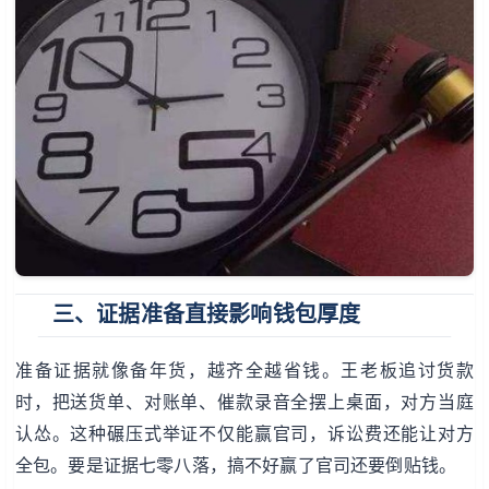
三、证据准备直接影响钱包厚度
准备证据就像备年货，越齐全越省钱。王老板追讨货款
时，把送货单、对账单、催款录音全摆上桌面，对方当庭
认怂。这种碾压式举证不仅能赢官司，诉讼费还能让对方
全包。要是证据七零八落，搞不好赢了官司还要倒贴钱。