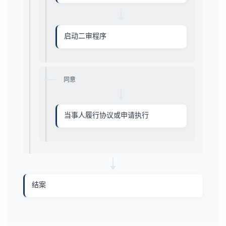
启动二审程序
同意
当事人履行协议或申请执行
结案