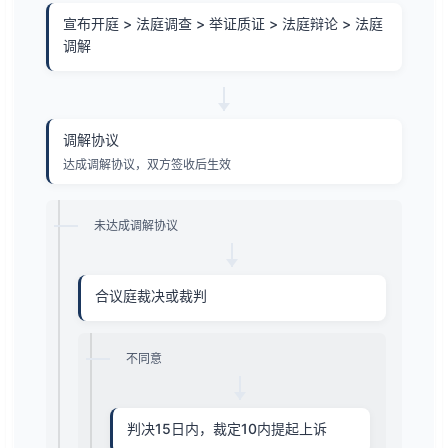
宣布开庭 > 法庭调查 > 举证质证 > 法庭辩论 > 法庭
调解
调解协议
达成调解协议，双方签收后生效
未达成调解协议
合议庭裁决或裁判
不同意
判决15日内，裁定10内提起上诉