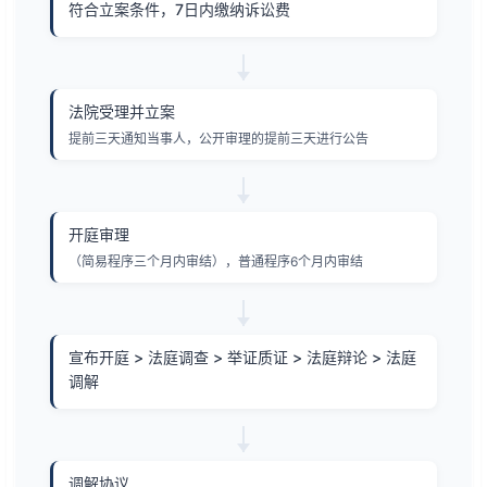
符合立案条件，7日内缴纳诉讼费
法院受理并立案
提前三天通知当事人，公开审理的提前三天进行公告
开庭审理
（简易程序三个月内审结），普通程序6个月内审结
宣布开庭 > 法庭调查 > 举证质证 > 法庭辩论 > 法庭
调解
调解协议