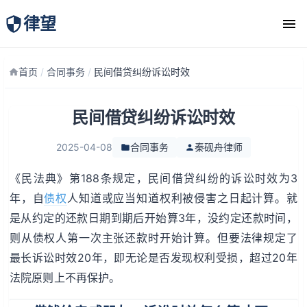
律望
律师团队
首页
/
合同事务
/
民间借贷纠纷诉讼时效
民间借贷纠纷诉讼时效
2025-04-08
合同事务
秦砚舟律师
《民法典》第188条规定，民间借贷纠纷的诉讼时效为3
年，自
债权
人知道或应当知道权利被侵害之日起计算。就
是从约定的还款日期到期后开始算3年，没约定还款时间，
则从债权人第一次主张还款时开始计算。但要法律规定了
最长诉讼时效20年，即无论是否发现权利受损，超过20年
法院原则上不再保护。