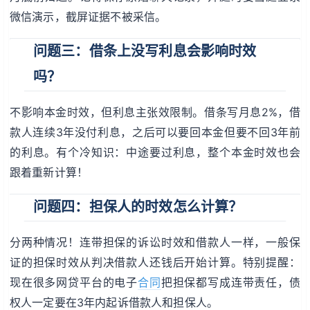
微信演示，截屏证据不被采信。
问题三：借条上没写利息会影响时效
吗？
不影响本金时效，但利息主张效限制。借条写月息2%，借
款人连续3年没付利息，之后可以要回本金但要不回3年前
的利息。有个冷知识：中途要过利息，整个本金时效也会
跟着重新计算！
问题四：担保人的时效怎么计算？
分两种情况！连带担保的诉讼时效和借款人一样，一般保
证的担保时效从判决借款人还钱后开始计算。特别提醒：
现在很多网贷平台的电子
合同
把担保都写成连带责任，债
权人一定要在3年内起诉借款人和担保人。