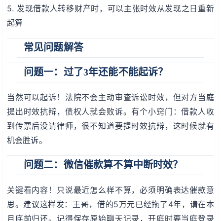
5. 发现借款人转移财产时，可以主张时效从发现之日重新
起算
常见问题解答
问题一：过了3年还能不能起诉？
当然可以起诉！法院不会主动审查诉讼时效，但对方当庭
提出时效抗辩，债权人就会败诉。有个小窍门：借款人收
到传票后没请律师，很不知道要提时效抗辩，这时候就有
机会胜诉。
问题二：微信催款算不算中断时效？
关键看内容！只说最近怎么样不算，必须明确表达催款意
思。建议这样发：王哥，借的5万元已经拖了4年，请在本
月底前归还。记得保存原始聊天记录，开庭时要当庭登录