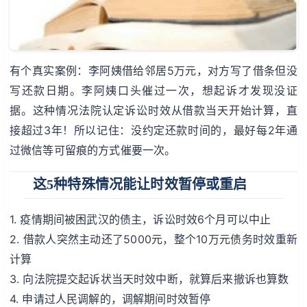
有个真实案例：李阿姨借给邻居5万元，对方写了借条但没
写还款日期。李阿姨口头催过一次，想起诉才发现没证
据。这种情况法院认定诉讼时效从借款当天开始计算，直
接超过3年！所以记住：没约定还款时间的，最好每2年通
过微信等可留痕的方式催要一次。
这5种特殊情况能让时效暂停或重启
1. 疫情期间被困武汉的债主，诉讼时效6个月可以中止
2. 借款人突然主动还了5000元，整个10万元债务时效重新
计算
3. 向法院提交起诉状当天时效中断，就算后来撤诉也算数
4. 申请过人民调解的，调解期间时效暂停