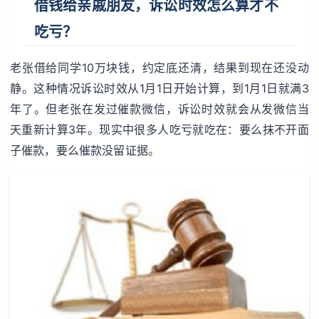
借钱给亲戚朋友，诉讼时效怎么算才不
吃亏？
老张借给同学10万块钱，约定底还清，结果到现在还没动
静。这种情况诉讼时效从1月1日开始计算，到1月1日就满3
年了。但老张在发过催款微信，诉讼时效就会从发微信当
天重新计算3年。现实中很多人吃亏就吃在：要么抹不开面
子催款，要么催款没留证据。