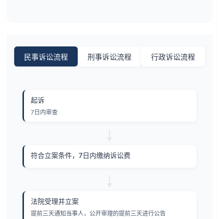
民事诉讼流程
刑事诉讼流程
行政诉讼流程
起诉
7日内审查
符合立案条件，7日内缴纳诉讼费
法院受理并立案
提前三天通知当事人，公开审理的提前三天进行公告