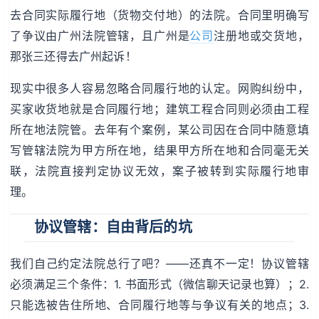
去合同实际履行地（货物交付地）的法院。合同里明确写
了争议由广州法院管辖，且广州是
公司
注册地或交货地，
那张三还得去广州起诉！
现实中很多人容易忽略合同履行地的认定。网购纠纷中，
买家收货地就是合同履行地；建筑工程合同则必须由工程
所在地法院管。去年有个案例，某公司因在合同中随意填
写管辖法院为甲方所在地，结果甲方所在地和合同毫无关
联，法院直接判定协议无效，案子被转到实际履行地审
理。
协议管辖：自由背后的坑
我们自己约定法院总行了吧？——还真不一定！协议管辖
必须满足三个条件：1. 书面形式（微信聊天记录也算）；2.
只能选被告住所地、合同履行地等与争议有关的地点；3.