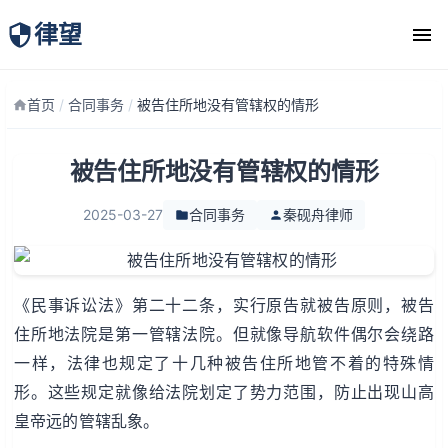
律望
律师团队
首页
/
合同事务
/
被告住所地没有管辖权的情形
被告住所地没有管辖权的情形
2025-03-27
合同事务
秦砚舟律师
《民事诉讼法》第二十二条，实行原告就被告原则，被告
住所地法院是第一管辖法院。但就像导航软件偶尔会绕路
一样，法律也规定了十几种被告住所地管不着的特殊情
形。这些规定就像给法院划定了势力范围，防止出现山高
皇帝远的管辖乱象。