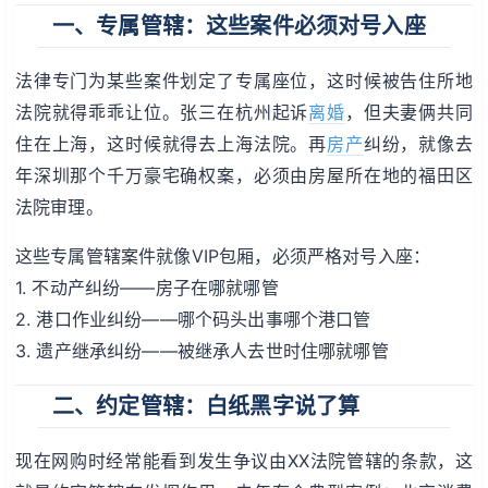
一、专属管辖：这些案件必须对号入座
法律专门为某些案件划定了专属座位，这时候被告住所地
法院就得乖乖让位。张三在杭州起诉
离婚
，但夫妻俩共同
住在上海，这时候就得去上海法院。再
房产
纠纷，就像去
年深圳那个千万豪宅确权案，必须由房屋所在地的福田区
法院审理。
这些专属管辖案件就像VIP包厢，必须严格对号入座：
1. 不动产纠纷——房子在哪就哪管
2. 港口作业纠纷——哪个码头出事哪个港口管
3. 遗产继承纠纷——被继承人去世时住哪就哪管
二、约定管辖：白纸黑字说了算
现在网购时经常能看到发生争议由XX法院管辖的条款，这