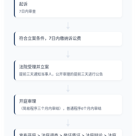
起诉
7日内审查
符合立案条件，7日内缴纳诉讼费
法院受理并立案
提前三天通知当事人，公开审理的提前三天进行公告
开庭审理
（简易程序三个月内审结），普通程序6个月内审结
宣布开庭 > 法庭调查 > 举证质证 > 法庭辩论 > 法庭