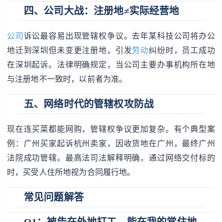
四、公司大战：注册地≠实际经营地
公司
诉讼最容易出现管辖权争议。去年某科技公司将办公
地迁到深圳但未变更注册地，引发
劳动
纠纷时，员工成功
在深圳起诉。法律明确规定，当公司主要办事机构所在地
与注册地不一致时，以前者为准。
五、网络时代的管辖权攻防战
现在连买菜都能网购，管辖权争议更加复杂。有个典型案
例：广州买家起诉杭州卖家，因收货地在广州，最终广州
法院成功管辖。最高法司法解释明确，通过网络交付标的
时，买受人住所地视为合同履行地。
常见问题解答
Q1：被告在外地打工，能在我的常住地