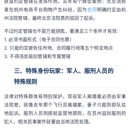
就是约定管辖在发挥作用。去年有个典型案例：北京消费
者在杭州电商平台购物产生纠纷，因为
合同
明确约定由杭
州法院管辖，最终北京法院真的驳回了起诉。
不过约定管辖也不是万能钥匙，要满足三个条件才有效：
1. 必须书面形式（电子合同也算）
2. 只能约定被告住所地、合同履行地等五个特定地点
3. 不得违反级别管辖和专属管辖
三、特殊身份玩家：军人、服刑人员的
特殊规则
法律对特殊群体有特别保护。现役军人离婚案必须由军事
法院管，就像去年那个飞行员离婚案，妻子只能到部队驻
地起诉。服刑人员则按就监禁地原则，在苏州监狱服刑的
犯人，相关民事案件就要由当地法院处理。