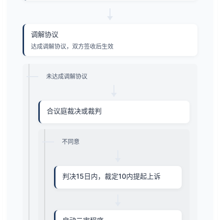
调解协议
达成调解协议，双方签收后生效
未达成调解协议
合议庭裁决或裁判
不同意
判决15日内，裁定10内提起上诉