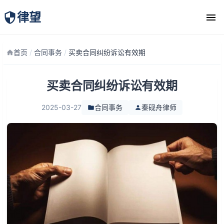
律望
律师团队
首页
/
合同事务
/
买卖合同纠纷诉讼有效期
买卖合同纠纷诉讼有效期
2025-03-27
合同事务
秦砚舟律师