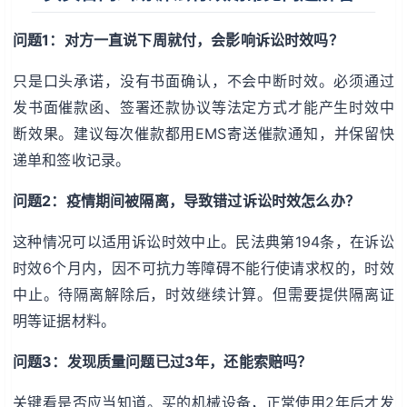
问题1：对方一直说下周就付，会影响诉讼时效吗？
只是口头承诺，没有书面确认，不会中断时效。必须通过
发书面催款函、签署还款协议等法定方式才能产生时效中
断效果。建议每次催款都用EMS寄送催款通知，并保留快
递单和签收记录。
问题2：疫情期间被隔离，导致错过诉讼时效怎么办？
这种情况可以适用诉讼时效中止。民法典第194条，在诉讼
时效6个月内，因不可抗力等障碍不能行使请求权的，时效
中止。待隔离解除后，时效继续计算。但需要提供隔离证
明等证据材料。
问题3：发现质量问题已过3年，还能索赔吗？
关键看是否应当知道。买的机械设备，正常使用2年后才发