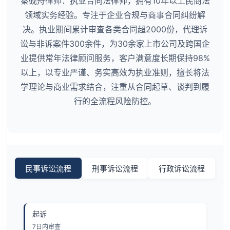
秦砚舟律师：执业合同法律师，拥有10年以上民商法
领域实务经验。专注于企业合规与商事合同纠纷解
决。执业期间累计审查各类合同超2000份，代理诉
讼与非诉案件300余件，为30余家上市公司及跨国企
业提供常年法律顾问服务，客户满意度长期保持98%
以上，以专业严谨、务实高效为执业准则，擅长将法
学理论与商业需求结合，注重从合同起草、谈判到履
行的全流程风险防控。
民事诉讼流程
刑事诉讼流程
行政诉讼流程
起诉
7日内审查