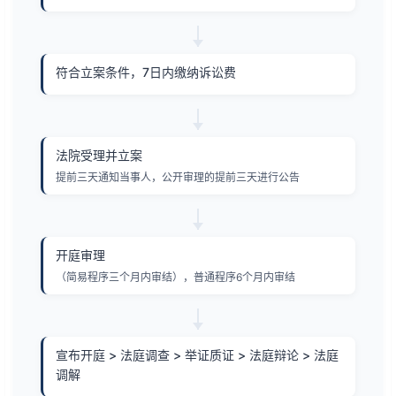
符合立案条件，7日内缴纳诉讼费
法院受理并立案
提前三天通知当事人，公开审理的提前三天进行公告
开庭审理
（简易程序三个月内审结），普通程序6个月内审结
宣布开庭 > 法庭调查 > 举证质证 > 法庭辩论 > 法庭
调解