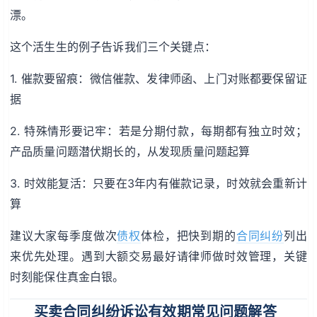
漂。
这个活生生的例子告诉我们三个关键点：
1. 催款要留痕：微信催款、发律师函、上门对账都要保留证
据
2. 特殊情形要记牢：若是分期付款，每期都有独立时效；
产品质量问题潜伏期长的，从发现质量问题起算
3. 时效能复活：只要在3年内有催款记录，时效就会重新计
算
建议大家每季度做次
债权
体检，把快到期的
合同纠纷
列出
来优先处理。遇到大额交易最好请律师做时效管理，关键
时刻能保住真金白银。
买卖合同纠纷诉讼有效期常见问题解答