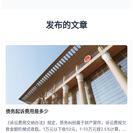
发布的文章
债务起诉费用是多少
《诉讼费用交纳办法》规定，债务纠纷属于财产案件，诉讼费按欠
款金额阶梯式收取。1万元以下收50元，1-10万元按2.5%计算，10