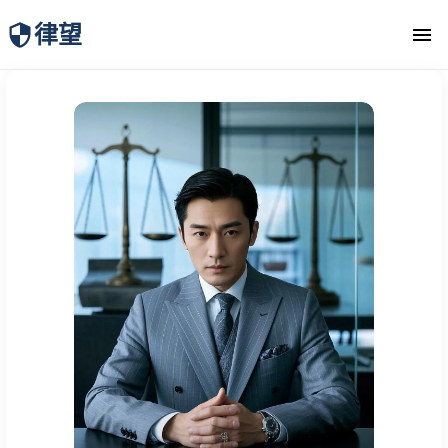
律望
律师团队