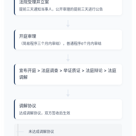
法院受理并立案
提前三天通知当事人，公开审理的提前三天进行公告
开庭审理
（简易程序三个月内审结），普通程序6个月内审结
宣布开庭 > 法庭调查 > 举证质证 > 法庭辩论 > 法庭
调解
调解协议
达成调解协议，双方签收后生效
未达成调解协议