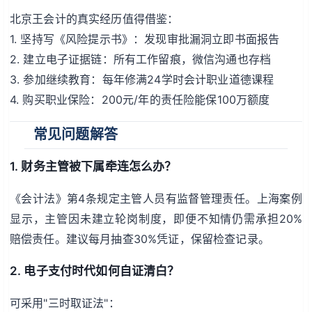
北京王会计的真实经历值得借鉴：
1. 坚持写《风险提示书》：发现审批漏洞立即书面报告
2. 建立电子证据链：所有工作留痕，微信沟通也存档
3. 参加继续教育：每年修满24学时会计职业道德课程
4. 购买职业保险：200元/年的责任险能保100万额度
常见问题解答
1. 财务主管被下属牵连怎么办？
《会计法》第4条规定主管人员有监督管理责任。上海案例
显示，主管因未建立轮岗制度，即便不知情仍需承担20%
赔偿责任。建议每月抽查30%凭证，保留检查记录。
2. 电子支付时代如何自证清白？
可采用"三时取证法"：