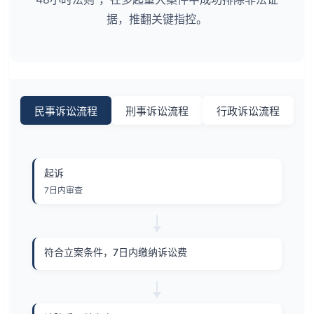
据，推翻关键指控。
民事诉讼流程
刑事诉讼流程
行政诉讼流程
起诉
7日内审查
符合立案条件，7日内缴纳诉讼费