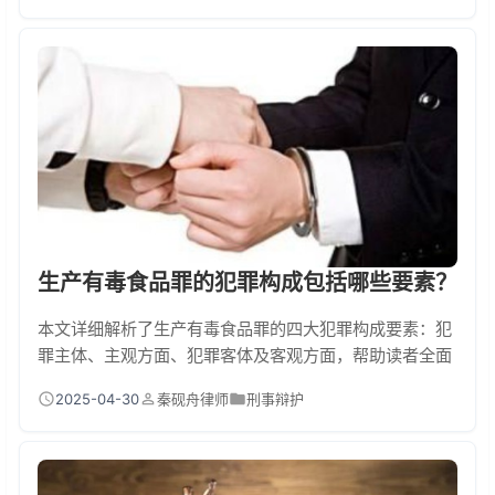
生产有毒食品罪的犯罪构成包括哪些要素？
本文详细解析了生产有毒食品罪的四大犯罪构成要素：犯
罪主体、主观方面、犯罪客体及客观方面，帮助读者全面
理解该罪名的法律定义及其在实际案例中的应用。
2025-04-30
秦砚舟律师
刑事辩护