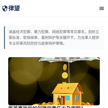
律望
律师团队
涵盖经济犯罪、暴力犯罪、网络犯罪等常见罪名，剖析立
案标准、取保候审、量刑辩护等关键环节，为当事人提供
专业刑事风险防控与庭审辩护策略。