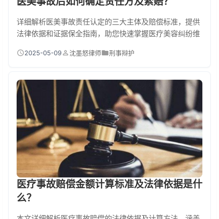
医美事故后如何确定责任方及索赔？
详细解析医美事故责任认定的三大主体及赔偿标准，提供
法律依据和证据保全指南，助您快速掌握医疗美容纠纷维
权流程与赔偿计算方式。
2025-05-09
沈墨怒律师
刑事辩护
医疗事故赔偿金额计算标准及法律依据是什
么？
本文详细解析医疗事故赔偿的法律依据及计算方法，涵盖