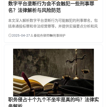
数字平台垄断行为会不会触犯一些刑事罪
名？法律解析与风险防范
本文深入解析数字平台垄断行为可能触犯的刑事罪名，包
括串通投标罪和非法经营罪等，并提供实操要点分析和风
险防范建议。帮助企业和个人了解法律风险，采取有效措
2025-04-27
秦砚舟律师
刑事辩护
施避免违法行为。
职务侵占十个九个不坐牢是真的吗？法律实
务解析