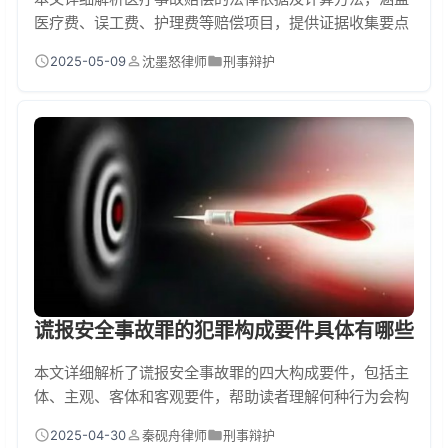
医疗费、误工费、护理费等赔偿项目，提供证据收集要点
与专业律师选择建议，助您有效维护合法权益。
2025-05-09
沈墨怒律师
刑事辩护
谎报安全事故罪的犯罪构成要件具体有哪些
本文详细解析了谎报安全事故罪的四大构成要件，包括主
体、主观、客体和客观要件，帮助读者理解何种行为会构
成此罪，以及相关的法律后果和区分标准，旨在提高公众
2025-04-30
秦砚舟律师
刑事辩护
的法律意识，避免因不了解法律而触犯罪行。