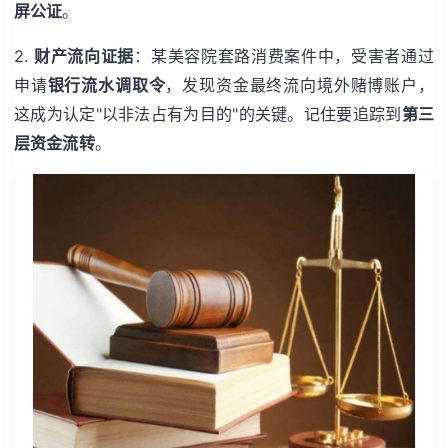
屏公证
。
2.
财产流向证据
：某美容院套路消费案件中，受害者通过
申请
银行流水调取令
，发现资金最终流向境外赌博账户，
这成为认定"以非法占有为目的"的关键。记住要追踪到
第三
层资金流转
。