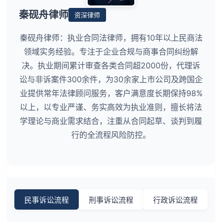
秦砚舟律师
资深律师
秦砚舟律师：执业合同法律师，拥有10年以上民商法
领域实务经验。专注于企业合规与商事合同纠纷解
决。执业期间累计审查各类合同超2000份，代理诉
讼与非诉案件300余件，为30余家上市公司及跨国企
业提供常年法律顾问服务，客户满意度长期保持98%
以上，以专业严谨、务实高效为执业准则，擅长将法
学理论与商业需求结合，注重从合同起草、谈判到履
行的全流程风险防控。
民事诉讼流程
刑事诉讼流程
行政诉讼流程