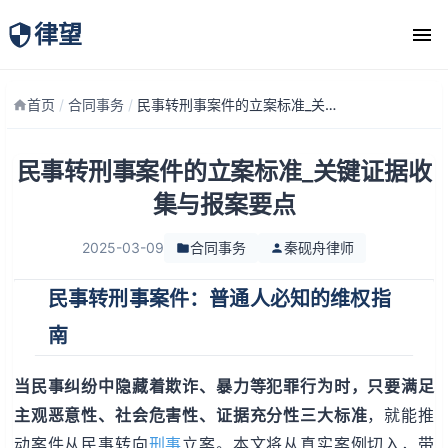
律望
律师团队
首页
/
合同事务
/
民事转刑事案件的立案标准_关键证据收集与报案要点
民事转刑事案件的立案标准_关键证据收
集与报案要点
2025-03-09
合同事务
秦砚舟律师
民事转刑事案件：普通人必知的维权指
南
当民事纠纷中隐藏着欺诈、暴力等犯罪行为时，只要满足
主观恶意性、社会危害性、证据充分性
三大标准
，就能推
动案件从民事转向
刑事
立案。本文将从真实案例切入，带