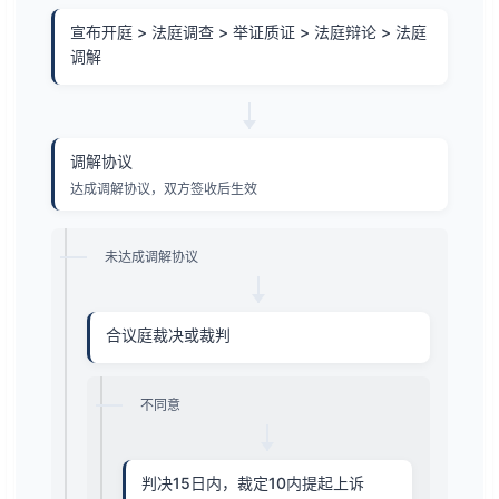
宣布开庭 > 法庭调查 > 举证质证 > 法庭辩论 > 法庭
调解
调解协议
达成调解协议，双方签收后生效
未达成调解协议
合议庭裁决或裁判
不同意
判决15日内，裁定10内提起上诉