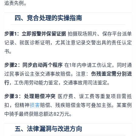
追责先例。
四、竞合处理的实操指南
步骤1：立即报警并保留证据
拍摄现场照片、保存平台派单
记录、就医诊断证明，尤其注意记录交警出具的责任认定
书。
步骤2：同步启动两个程序
在1年内申请工伤认定，同时通
过民事诉讼主张交通事故赔偿。注意：
伤残鉴定需分别进
行
，工伤用劳动能力鉴定，交通事故用司法鉴定。
步骤3：处理赔偿冲突
医疗费、误工费等重复项目需抵
扣，但精神
损害
赔偿、残疾赔偿金等可叠加主张。某案例
中骑手最终获赔总额达82万元。
五、法律漏洞与改进方向