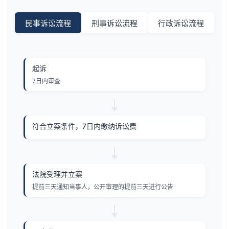
民事诉讼流程
刑事诉讼流程
行政诉讼流程
起诉
7日内审查
符合立案条件，7日内缴纳诉讼费
法院受理并立案
提前三天通知当事人，公开审理的提前三天进行公告