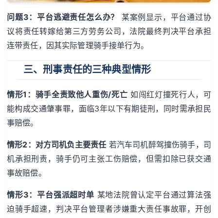
问题3：平台逃避责任怎么办？
某案例显示，平台通过协
议将责任转嫁给第三方劳务公司，法院最终判决平台承担
连带责任，因其实际管理骑手接单行为。
三、刑事责任的三种典型情形
情形1：骑手全责致他人重伤/死亡
如闯红灯撞死行人，可
能构成交通肇事罪，面临3年以下有期徒刑，同时需承担民
事赔偿。
情形2：对方司机负主要责任
若汽车司机醉驾撞伤骑手，司
机承担刑责，骑手仍可主张工伤赔偿，但需扣除已获交通
事故赔偿。
情形3：平台强派超时单
某地法院曾认定平台通过算法强
迫骑手超速，判决平台管理者涉嫌重大责任事故罪，开创