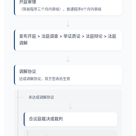
开庭审理
（简易程序三个月内审结），普通程序6个月内审结
宣布开庭 > 法庭调查 > 举证质证 > 法庭辩论 > 法庭
调解
调解协议
达成调解协议，双方签收后生效
未达成调解协议
合议庭裁决或裁判