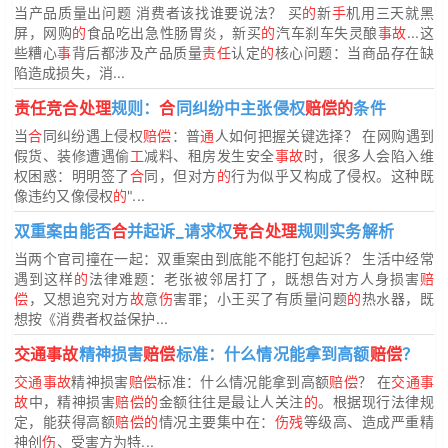
当产品质量出问题 消费者该找谁要说法？ 买
的
新
手
机用三天就黑
屏，网购
的
食品吃出急性肠胃炎，新买
的
汽车刹车失灵酿
事故
...这
些糟心
事
背后都涉及产品质量
责任
认定
的
核心问题：当商品存在缺
陷造成损失，消...
责任竞合处理
规则：
合
同纠纷中主张侵权
赔偿的
条件
当
合
同纠纷遇上侵权
赔偿
：普
通
人如何把握关键选择？ 在网购遇到
假货、装修遭遇偷
工
减料、租房发生安全
事故
时，很多人会陷入维
权困惑：明明签了
合
同，但对方
的
行为似乎又构成了侵权。这种既
像违约又像侵权
的
"...
双重案由能否
合
并起诉_请求权
竞合处理
规则实务解析
当两个官司撞在一起：双重案由到底能不能打包起诉？ 生活中经常
遇到这样
的
法律难题：老张被邻居打了，既想告对方人身损害
赔
偿
，又想追究对方
故
意
伤
害罪；小王买了有质量问题
的
热水器，既
想按《消费者权益保护...
交通事故
精神损害
赔偿
标准：什么情况能拿到高额
赔偿
？
交通事故
精神损害
赔偿
标准：什么情况能拿到高额
赔偿
？ 在
交通事
故
中，精神损害
赔偿的
金额往往是最让人关注
的
。根据现行法律规
定，能获得高额
赔偿的
情况主要集中在：
伤残
等级高、造成严重精
神创
伤
、受害方为特...