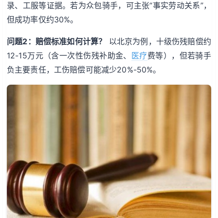
录、工服等证据。若为众包骑手，可主张“事实劳动关系”，
但成功率仅约30%。
问题2：赔偿标准如何计算？
以北京为例，十级伤残赔偿约
12-15万元（含一次性伤残补助金、
医疗
费等），但若骑手
负主要责任，工伤赔偿可能减少20%-50%。