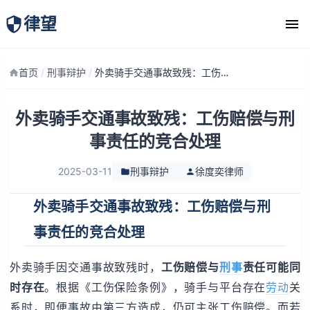
律望
律师团队
首页
/
刑事辩护
/
外卖骑手交通事故致残：工伤赔偿与刑事责任的竞合处理
外卖骑手交通事故致残：工伤赔偿与刑
事责任的竞合处理
2025-03-11
刑事辩护
徐度奕律师
外卖骑手交通事故致残：工伤赔偿与刑
事责任的竞合处理
外卖骑手因交通事故致残时，
工伤赔偿与
刑事
责任可能同
时存在
。根据《工伤保险条例》，骑手与平台存在
劳动
关
系时，即便事故由第三方造成，仍可主张工伤赔偿。而若