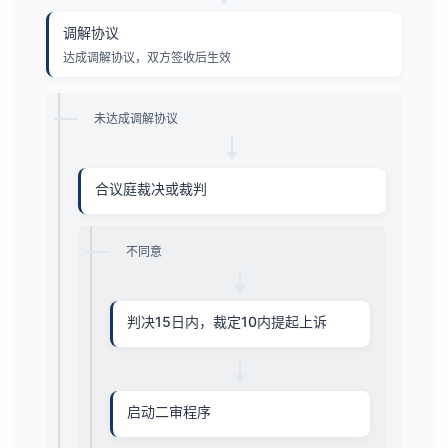
调解协议
达成调解协议，双方签收后生效
未达成调解协议
合议庭裁决或裁判
不同意
判决15日内，裁定10内提起上诉
启动二审程序