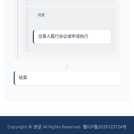
同意
当事人履行协议或申请执行
结案
Copyright © 律望 All Rights Reserved.
蜀ICP备2025122724号