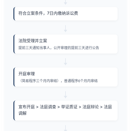
符合立案条件，7日内缴纳诉讼费
法院受理并立案
提前三天通知当事人，公开审理的提前三天进行公告
开庭审理
（简易程序三个月内审结），普通程序6个月内审结
宣布开庭 > 法庭调查 > 举证质证 > 法庭辩论 > 法庭
调解