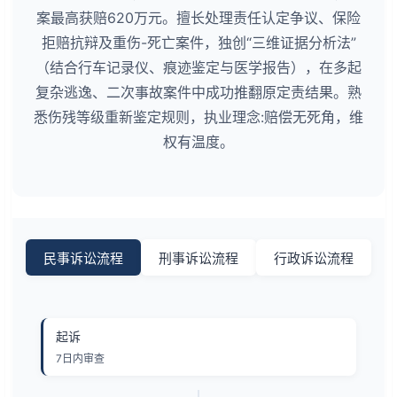
案最高获赔620万元。擅长处理责任认定争议、保险
拒赔抗辩及重伤-死亡案件，独创“三维证据分析法”
（结合行车记录仪、痕迹鉴定与医学报告），在多起
复杂逃逸、二次事故案件中成功推翻原定责结果。熟
悉伤残等级重新鉴定规则，执业理念:赔偿无死角，维
权有温度。
民事诉讼流程
刑事诉讼流程
行政诉讼流程
起诉
7日内审查