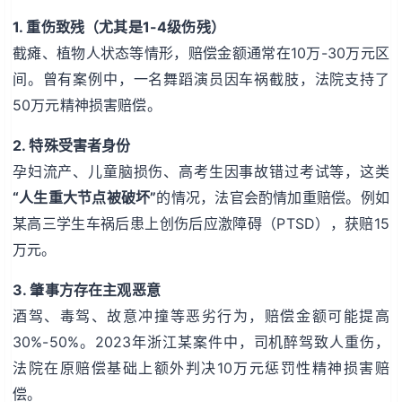
1. 重伤致残（尤其是1-4级伤残）
截瘫、植物人状态等情形，赔偿金额通常在10万-30万元区
间。曾有案例中，一名舞蹈演员因车祸截肢，法院支持了
50万元精神损害赔偿。
2. 特殊受害者身份
孕妇流产、儿童脑损伤、高考生因事故错过考试等，这类
“人生重大节点被破坏”
的情况，法官会酌情加重赔偿。例如
某高三学生车祸后患上创伤后应激障碍（PTSD），获赔15
万元。
3. 肇事方存在主观恶意
酒驾、毒驾、故意冲撞等恶劣行为，赔偿金额可能提高
30%-50%。2023年浙江某案件中，司机醉驾致人重伤，
法院在原赔偿基础上额外判决10万元惩罚性精神损害赔
偿。