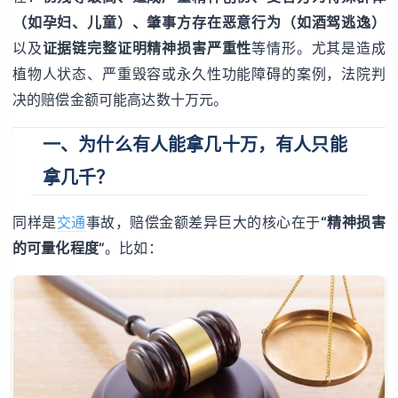
（如孕妇、儿童）、肇事方存在恶意行为（如酒驾逃逸）
以及
证据链完整证明精神损害严重性
等情形。尤其是造成
植物人状态、严重毁容或永久性功能障碍的案例，法院判
决的赔偿金额可能高达数十万元。
一、为什么有人能拿几十万，有人只能
拿几千？
同样是
交通
事故，赔偿金额差异巨大的核心在于
“精神损害
的可量化程度”
。比如：