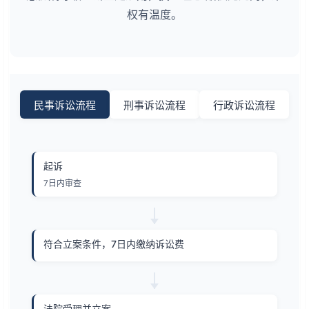
权有温度。
民事诉讼流程
刑事诉讼流程
行政诉讼流程
起诉
7日内审查
符合立案条件，7日内缴纳诉讼费
法院受理并立案