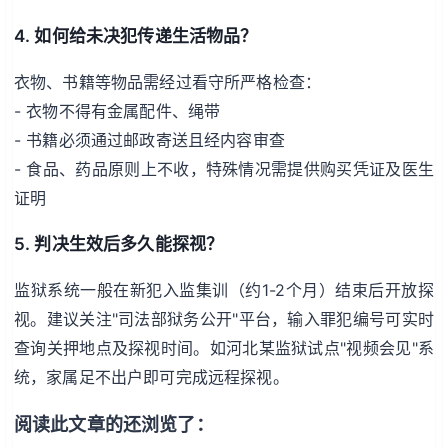
4. 如何给未决犯传递生活物品？
衣物、书籍等物品需经过看守所严格检查：
- 衣物不得有金属配件、绳带
- 书籍必须通过邮政寄送且经内容审查
- 食品、药品原则上不收，特殊情况需提供购买凭证及医生
证明
5. 判决生效后多久能探视？
监狱系统一般在新犯入监集训（约1-2个月）结束后开放探
视。建议关注"司法部狱务公开"平台，输入罪犯编号可实时
查询关押地点及探视时间。如河北某监狱试点"视频会见"系
统，家属足不出户即可完成远程探视。
阅读此文章的还浏览了：