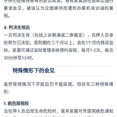
守所仍会维持原有的会见政策。曾有家属因在庭审后强行
要求会见，被误认为企图串供而遭到办案机关训诫的案
例。
4. 判决生效后
一旦判决生效（包括上诉期满或二审裁定），在押人员身
份转为已决犯。若刑期在三个月以上，会在1个月内移送监
狱，家属可通过监狱管理系统预约探视，每月1-2次，每次
30分钟至1小时。
特殊情形下的会见
虽然常规情况下开庭后仍不能探视，但存在三种特殊情
形：
1. 病危探视权
当在押人员出现生命危险时，直系亲属可凭医院病危通知