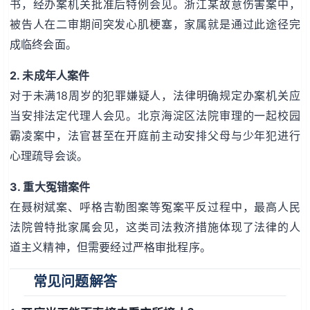
书，经办案机关批准后特例会见。浙江某故意伤害案中，
被告人在二审期间突发心肌梗塞，家属就是通过此途径完
成临终会面。
2. 未成年人案件
对于未满18周岁的犯罪嫌疑人，法律明确规定办案机关应
当安排法定代理人会见。北京海淀区法院审理的一起校园
霸凌案中，法官甚至在开庭前主动安排父母与少年犯进行
心理疏导会谈。
3. 重大冤错案件
在聂树斌案、呼格吉勒图案等冤案平反过程中，最高人民
法院曾特批家属会见，这类司法救济措施体现了法律的人
道主义精神，但需要经过严格审批程序。
常见问题解答