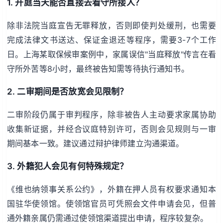
1. 开庭当天能否直接去看守所接人？
除非法院当庭宣告无罪释放，否则即使判处缓刑，也需要
完成法律文书送达、保证金退还等程序，需要3-7个工作
日。上海某取保候审案例中，家属误信"当庭释放"传言在看
守所外苦等8小时，最终被告知需等待执行通知书。
2. 二审期间是否放宽会见限制？
二审阶段仍属于审判程序，除非被告人主动要求家属协助
收集新证据，并经合议庭特别许可，否则会见规则与一审
期间基本一致。建议通过辩护律师建立沟通渠道。
3. 外籍犯人会见有何特殊规定？
《维也纳领事关系公约》，外籍在押人员有权要求通知本
国驻华使领馆。使领馆官员可凭照会文件申请会见，但普
通外籍亲属仍需通过使领馆渠道提出申请，程序较复杂。