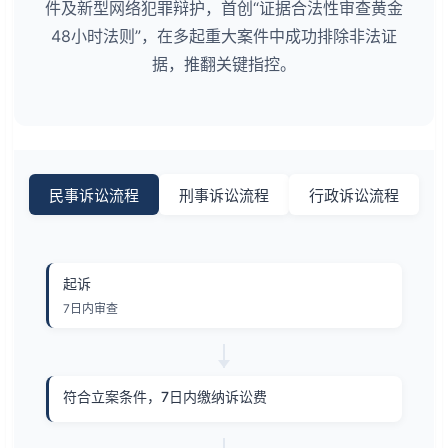
件及新型网络犯罪辩护，首创“证据合法性审查黄金
48小时法则”，在多起重大案件中成功排除非法证
据，推翻关键指控。
民事诉讼流程
刑事诉讼流程
行政诉讼流程
起诉
7日内审查
符合立案条件，7日内缴纳诉讼费