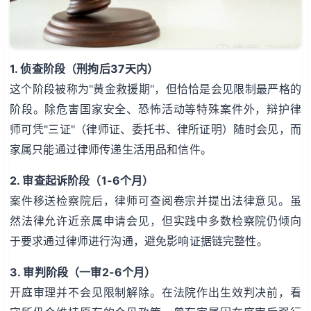
1. 侦查阶段（刑拘后37天内）
这个阶段被称为"黄金救援期"，但恰恰是会见限制最严格的
阶段。除危害国家安全、恐怖活动等特殊案件外，辩护律
师可凭"三证"（律师证、委托书、律所证明）随时会见，而
家属只能通过律师传递生活用品和信件。
2. 审查起诉阶段（1-6个月）
案件移送检察院后，律师可查阅卷宗并提出法律意见。虽
然法律允许近亲属申请会见，但实践中多数检察院仍倾向
于要求通过律师进行沟通，避免影响证据链完整性。
3. 审判阶段（一审2-6个月）
开庭审理并不会见限制解除。在法院作出生效判决前，看