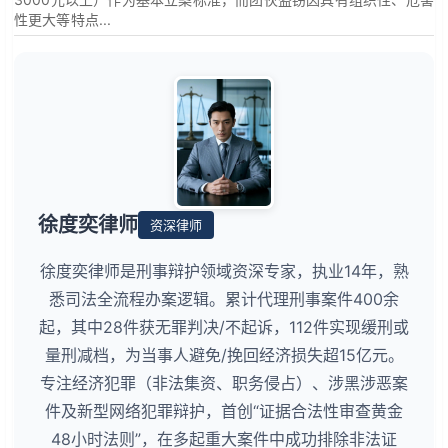
性更大等特点...
徐度奕律师
资深律师
徐度奕律师是刑事辩护领域资深专家，执业14年，熟
悉司法全流程办案逻辑。累计代理刑事案件400余
起，其中28件获无罪判决/不起诉，112件实现缓刑或
量刑减档，为当事人避免/挽回经济损失超15亿元。
专注经济犯罪（非法集资、职务侵占）、涉黑涉恶案
件及新型网络犯罪辩护，首创“证据合法性审查黄金
48小时法则”，在多起重大案件中成功排除非法证