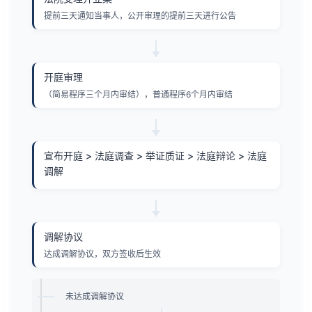
提前三天通知当事人，公开审理的提前三天进行公告
开庭审理
（简易程序三个月内审结），普通程序6个月内审结
宣布开庭 > 法庭调查 > 举证质证 > 法庭辩论 > 法庭
调解
调解协议
达成调解协议，双方签收后生效
未达成调解协议