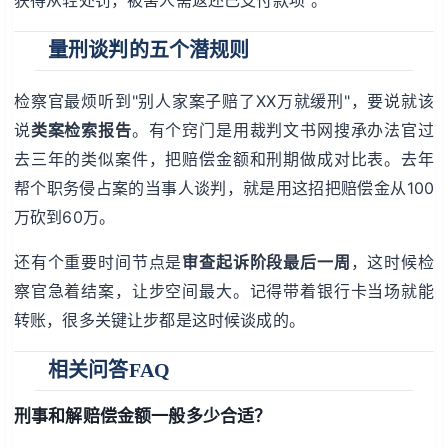
量刑谈判的五个潜规则
检察官最烦听到"别人家案子赔了XX万就缓刑"，要说就该
说
类案检索报告
。有个窍门是用裁判文书网搜承办法官过
去三年的类似案件，把赔偿金额和刑期做成对比表。去年
帮个职务侵占案的当事人谈判，就是用这招把赔偿金从100
万砍到60万。
还有个重要时间节点是
审查起诉阶段最后一周
，这时候检
察官急着结案，让步空间最大。记得带着银行卡当场就能
转账，很多关键让步都是这时候谈成的。
相关问答FAQ
刑事和解赔偿金额一般多少合适？