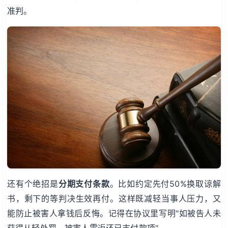
准判。
还有个绝招是
分期支付条款
。比如约定先付50%换取谅解
书，剩下的等判决生效再付。这样既减轻当事人压力，又
能防止被害人拿钱后反悔。记得在协议里写明"如被告人未
获得从轻处罚，被害人需返还已支付款项"。