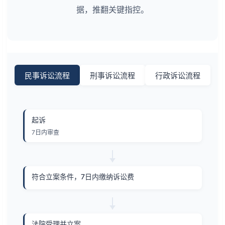
据，推翻关键指控。
民事诉讼流程
刑事诉讼流程
行政诉讼流程
起诉
7日内审查
符合立案条件，7日内缴纳诉讼费
法院受理并立案