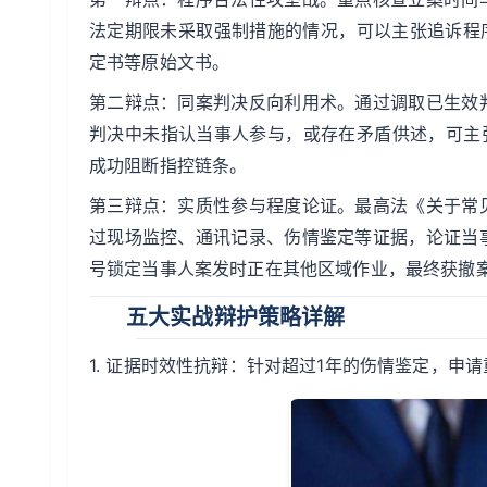
法定期限未采取强制措施的情况，可以主张追诉程
定书等原始文书。
第二辩点：同案判决反向利用术。通过调取已生效
判决中未指认当事人参与，或存在矛盾供述，可主张
成功阻断指控链条。
第三辩点：实质性参与程度论证。最高法《关于常
过现场监控、通讯记录、伤情鉴定等证据，论证当
号锁定当事人案发时正在其他区域作业，最终获撤
五大实战辩护策略详解
1. 证据时效性抗辩：针对超过1年的伤情鉴定，