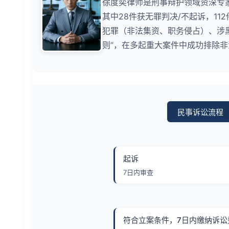
徐度奕律师是刑事辩护领域资深专家
其中28件获无罪判决/不起诉，1
犯罪（非法集资、职务侵占）、涉
则”，在多起重大案件中成功排除
民事诉讼流程
起诉
7日内审查
符合立案条件，7日内缴纳诉讼