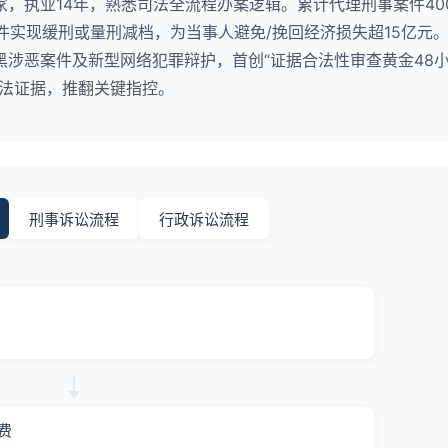
，执业14年，熟悉司法全流程办案逻辑。累计代理刑事案件40
12件实现缓刑或量刑减档，为当事人避免/挽回经济损失超15亿元
黑涉恶案件及新型网络犯罪辩护，首创“证据合法性审查黄金48
非法证据，推翻关键指控。
刑事诉讼流程
行政诉讼流程
费