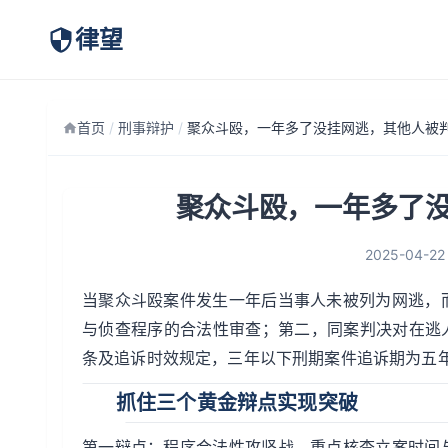
律望
首页
/
刑事辩护
/
聚众斗殴，一年多了
2025-04-22
当聚众斗殴案件发生一年后当事人未被列为网逃，
与侦查程序的合法性审查；第二，同案判决对在逃
条及追诉时效规定，三年以下刑期案件追诉期为五
抓住三个黄金辩点实现突破
第一辩点：程序合法性攻坚战。重点核查立案时间