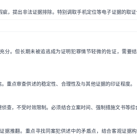
序瑕疵，提出非法证据排除。特别调取手机定位等电子证据的取证
充分。但长期未被追逃成为证明犯罪情节轻微的佐证，需要结
信。重点审查供述的稳定性、合理性及与其他证据的印证程度。
避侦查，不受时效限制。必须结合立案时间、强制措施文书等综
证据推翻。重点寻找同案犯供述中的矛盾点，结合客观证据构