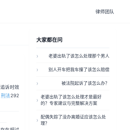
律师团队
大家都在问
老婆出轨了该怎么处理那个男人
别人开车把我车撞了该怎么赔偿
被法院起诉了该怎么办？
，追诉时效
。
刑法
292
老婆出轨了该怎么处理才是最好
的？专家建议与完整解决方案
配偶失踪了没办离婚证应该怎么处
理？
或存在超过