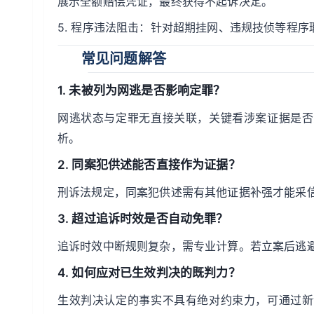
展示全额赔偿凭证，最终获得不起诉决定。
5. 程序违法阻击：针对超期挂网、违规技侦等程
常见问题解答
1. 未被列为网逃是否影响定罪？
网逃状态与定罪无直接关联，关键看涉案证据是否
析。
2. 同案犯供述能否直接作为证据？
刑诉法规定，同案犯供述需有其他证据补强才能采
3. 超过追诉时效是否自动免罪？
追诉时效中断规则复杂，需专业计算。若立案后逃
4. 如何应对已生效判决的既判力？
生效判决认定的事实不具有绝对约束力，可通过新