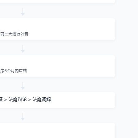
提前三天进行公告
序6个月内审结
证 > 法庭辩论 > 法庭调解