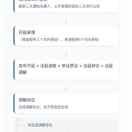
提前三天通知当事人，公开审理的提前三天进行公告
开庭审理
（简易程序三个月内审结），普通程序6个月内审结
宣布开庭 > 法庭调查 > 举证质证 > 法庭辩论 > 法庭
调解
调解协议
达成调解协议，双方签收后生效
未达成调解协议