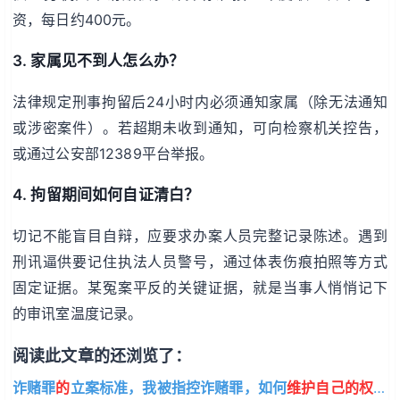
资，每日约400元。
3. 家属见不到人怎么办？
法律规定刑事拘留后24小时内必须通知家属（除无法通知
或涉密案件）。若超期未收到通知，可向检察机关控告，
或通过公安部12389平台举报。
4. 拘留期间如何自证清白？
切记不能盲目自辩，应要求办案人员完整记录陈述。遇到
刑讯逼供要记住执法人员警号，通过体表伤痕拍照等方式
固定证据。某冤案平反的关键证据，就是当事人悄悄记下
的审讯室温度记录。
阅读此文章的还浏览了：
诈赌罪
的
立案标准，我被指控诈赌罪，如何
维护自己的权益