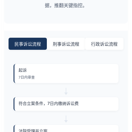
据，推翻关键指控。
民事诉讼流程
刑事诉讼流程
行政诉讼流程
起诉
7日内审查
符合立案条件，7日内缴纳诉讼费
法院受理并立案