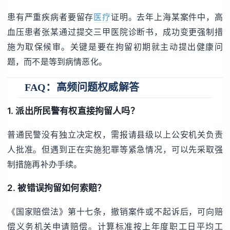
患有严重疾病者要留存
医疗
证明。去年上海某案件中，高
血压患者张某通过提交三甲医院诊断书，成功变更强制措
施为取保候审。关键是要在拘留初期就主动提出健康问
题，而不是等到病情恶化。
FAQ：高频问题权威解答
1. 派出所民警有权直接拘留人吗？
普通民警没有独立决定权，需报请县级以上公安机关负责
人批准。但遇到正在实施犯罪等紧急情况，可以先采取强
制措施再补办手续。
2. 被错误拘留如何索赔？
《国家赔偿法》第十七条，撤销案件或不起诉后，可向赔
偿义务机关申请赔偿。计算标准按上年度职工日平均工