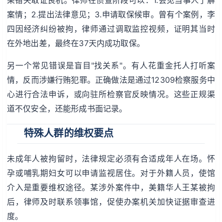
案情；2.提出法律意见；3.申请取保候审。曾有个案例，李
四因经济纠纷被拘，律师通过调取监控视频，证明其当时
在外地出差，最终在37天内成功取保。
另一个常见错误是盲目"找关系"。有人花重金托人打听案
情，反而涉嫌行贿犯罪。正确做法是通过12309检察服务中
心进行合法申诉，或向驻所检察官反映情况。这些正规渠
道不仅安全，还能形成书面记录。
特殊人群的维权要点
未成年人被拘留时，法律规定必须有合适成年人在场。怀
孕或哺乳期妇女可以申请监视居住。对于外籍人员，使馆
介入是重要维权途径。某涉外案件中，美籍华人王某被拘
后，律师及时联系领事馆，促使办案机关加快证据审查进
度。