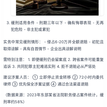
缓刑适用条件 - 刑期三年以下 - 确有悔罪表现 - 无再
犯危险 - 非主犯或累犯
实务中常见缓刑情形： - 侵占6-20万并全额退赔 - 初犯且
取得谅解 - 具有自首情节 - 企业出具谅解说明
需特别注意： 1. 即便缓刑仍会留案底 2. 跨省案件可能重复
追诉 3. 共同犯罪主犯难逃实刑 4. 拒不退赃必从严惩处
建议涉案人员： ① 立即停止资金转移 ② 72小时内委托
律师 ③ 优先保全涉案证据 ④ 通过合法渠道退赔
（数据来源：2023年东部某省法院职务侵占案件统计，缓
刑率约58%）