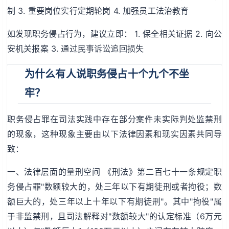
制 3. 重要岗位实行定期轮岗 4. 加强员工法治教育
如发现职务侵占行为，建议立即： 1. 保全相关证据 2. 向公
安机关报案 3. 通过民事诉讼追回损失
为什么有人说职务侵占十个九个不坐
牢？
职务侵占罪在司法实践中存在部分案件未实际判处监禁刑
的现象，这种现象主要由以下法律因素和现实因素共同导
致：
一、法律层面的量刑空间 《刑法》第二百七十一条规定职
务侵占罪"数额较大的，处三年以下有期徒刑或者拘役；数
额巨大的，处三年以上十年以下有期徒刑"。其中"拘役"属
于非监禁刑，且司法解释对"数额较大"的认定标准（6万元