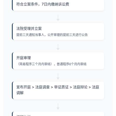
符合立案条件，7日内缴纳诉讼费
法院受理并立案
提前三天通知当事人，公开审理的提前三天进行公告
开庭审理
（简易程序三个月内审结），普通程序6个月内审结
宣布开庭 > 法庭调查 > 举证质证 > 法庭辩论 > 法庭
调解