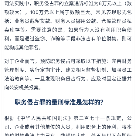
司法实践中，职务侵占罪的立案追诉标准为6万元以上（数
额较大），100万元以上属于数额巨大。常见表现形式包
括：业务员截留货款、财务人员挪用公款、仓库管理员私
卖库存等。需要注意的是，如果行为人没有利用职务便
利，而是通过盗窃、诈骗等手段非法占有单位财物，则可
能构成其他罪名。
对于企业而言，预防职务侵占可采取以下措施：完善财务
管理制度、实行定期审计、建立相互监督机制、加强员工
法治教育等。一旦发现职务侵占行为，应及时固定证据并
向公安机关报案。
职务侵占罪的量刑标准是怎样的？
根据《中华人民共和国刑法》第二百七十一条规定，公
司、企业或者其他单位的人员，利用职务上的便利，将本
单位财物非法占为己有，数额较大的，处五年以下有期徒