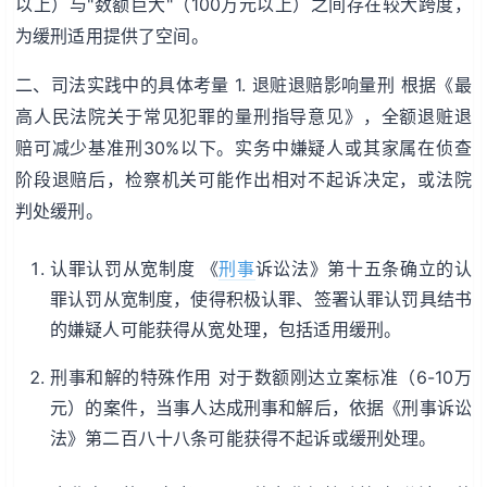
以上）与"数额巨大"（100万元以上）之间存在较大跨度，
为缓刑适用提供了空间。
二、司法实践中的具体考量 1. 退赃退赔影响量刑 根据《最
高人民法院关于常见犯罪的量刑指导意见》，全额退赃退
赔可减少基准刑30%以下。实务中嫌疑人或其家属在侦查
阶段退赔后，检察机关可能作出相对不起诉决定，或法院
判处缓刑。
认罪认罚从宽制度 《
刑事
诉讼法》第十五条确立的认
罪认罚从宽制度，使得积极认罪、签署认罪认罚具结书
的嫌疑人可能获得从宽处理，包括适用缓刑。
刑事和解的特殊作用 对于数额刚达立案标准（6-10万
元）的案件，当事人达成刑事和解后，依据《刑事诉讼
法》第二百八十八条可能获得不起诉或缓刑处理。