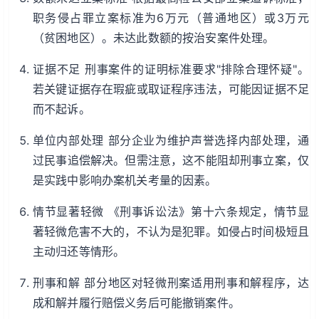
职务侵占罪立案标准为6万元（普通地区）或3万元
（贫困地区）。未达此数额的按治安案件处理。
证据不足 刑事案件的证明标准要求"排除合理怀疑"。
若关键证据存在瑕疵或取证程序违法，可能因证据不足
而不起诉。
单位内部处理 部分企业为维护声誉选择内部处理，通
过民事追偿解决。但需注意，这不能阻却刑事立案，仅
是实践中影响办案机关考量的因素。
情节显著轻微 《刑事诉讼法》第十六条规定，情节显
著轻微危害不大的，不认为是犯罪。如侵占时间极短且
主动归还等情形。
刑事和解 部分地区对轻微刑案适用刑事和解程序，达
成和解并履行赔偿义务后可能撤销案件。