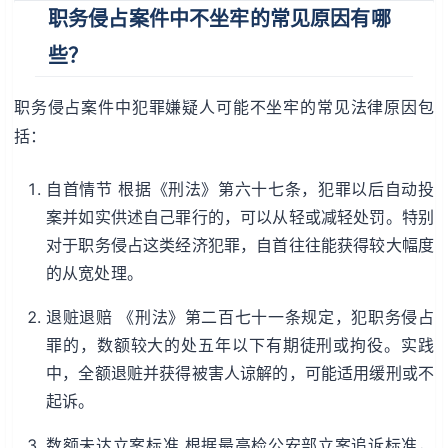
职务侵占案件中不坐牢的常见原因有哪
些？
职务侵占案件中犯罪嫌疑人可能不坐牢的常见法律原因包
括：
自首情节 根据《刑法》第六十七条，犯罪以后自动投
案并如实供述自己罪行的，可以从轻或减轻处罚。特别
对于职务侵占这类经济犯罪，自首往往能获得较大幅度
的从宽处理。
退赃退赔 《刑法》第二百七十一条规定，犯职务侵占
罪的，数额较大的处五年以下有期徒刑或拘役。实践
中，全额退赃并获得被害人谅解的，可能适用缓刑或不
起诉。
数额未达立案标准 根据最高检公安部立案追诉标准，