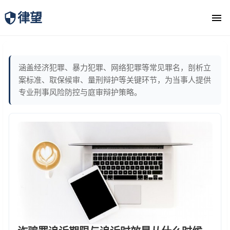
律望
律师团队
涵盖经济犯罪、暴力犯罪、网络犯罪等常见罪名，剖析立
案标准、取保候审、量刑辩护等关键环节，为当事人提供
专业刑事风险防控与庭审辩护策略。