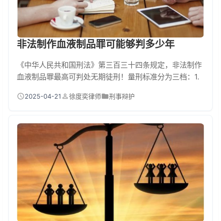
非法制作血液制品罪可能够判多少年
《中华人民共和国刑法》第三百三十四条规定，非法制作
血液制品罪最高可判处无期徒刑！量刑标准分为三档：1.
一般情形：处五年以下有期徒刑或拘役，并处罚金2. 严重
2025-04-21
徐度奕律师
刑事辩护
情节：处五年以上十年以下有期徒刑，并处罚金3. 特别严
重情形：处十年以上有期徒刑或无期徒刑，并处罚金或没
收财产"严重情节"包括造成传染病传播、重大经济损失、
形成产业链等情形。特别严重的还会并处行业禁入等附加
刑，犯罪所得100%追缴。 血液制品...