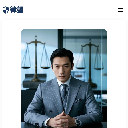
律望
律师团队