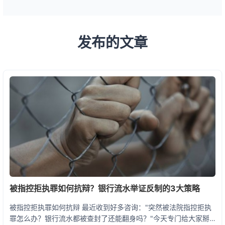
发布的文章
被指控拒执罪如何抗辩？银行流水举证反制的3大策略
被指控拒执罪如何抗辩 最近收到好多咨询："突然被法院指控拒执
罪怎么办？银行流水都被查封了还能翻身吗？"今天专门给大家掰