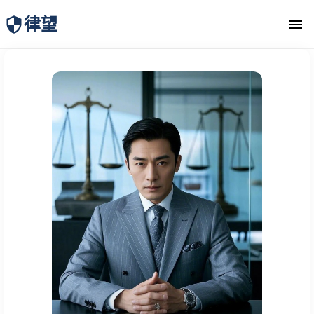
律望
律师团队