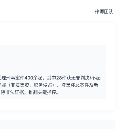
律师团队
理刑事案件400余起，其中28件获无罪判决/不起
济犯罪（非法集资、职务侵占）、涉黑涉恶案件及新
排除非法证据，推翻关键指控。