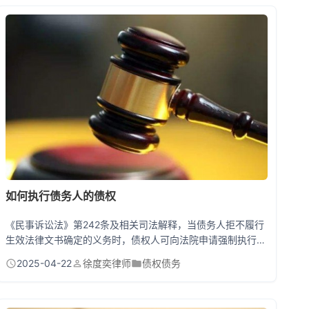
如何执行债务人的债权
《民事诉讼法》第242条及相关司法解释，当债务人拒不履行
生效法律文书确定的义务时，债权人可向法院申请强制执行其
债权。执行程序需向管辖法院提交强制执行申请书、生效裁判
2025-04-22
徐度奕律师
债权债务
文书、财产线索等材料，法院将依法向次债务人（债务人的债
务人）发出履行到期债务通知，要求其直接向债权人清偿债务
或向法院提存。若次债务人在15日内未提出异议又不履行，法