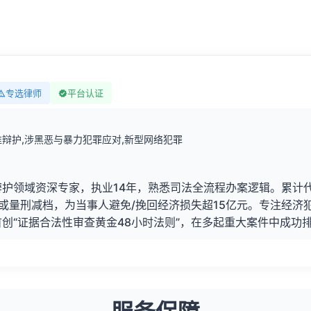
专选律师
平台认证
辩护,涉黑恶与暴力犯罪应对,新型网络犯罪
护领域资深专家，执业14年，熟悉司法全流程办案逻辑。累计代
刑或量刑减档，为当事人避免/挽回经济损失超15亿元。专注经
创“证据合法性审查黄金48小时法则”，在多起重大案件中成功