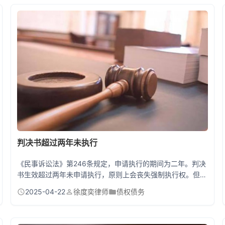
判决书超过两年未执行
《民事诉讼法》第246条规定，申请执行的期间为二年。判决
书生效超过两年未申请执行，原则上会丧失强制执行权。但法
律也规定了两种特殊情形：一是因不可抗力导致无法申请，二
2025-04-22
徐度奕律师
债权债务
是当事人双方达成和解协议未履行。这两种情况下可以向法院
申请恢复执行时效。现实中很多人误以为超过两年就不能执行
了，其实只要存在被执行人耍赖的证据，故意转移财产、承诺