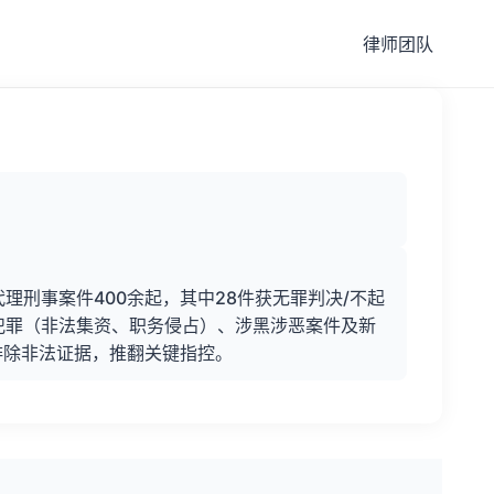
律师团队
理刑事案件400余起，其中28件获无罪判决/不起
济犯罪（非法集资、职务侵占）、涉黑涉恶案件及新
排除非法证据，推翻关键指控。