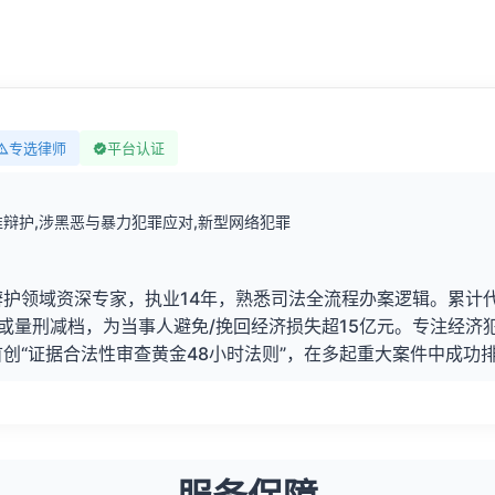
专选律师
平台认证
辩护,涉黑恶与暴力犯罪应对,新型网络犯罪
护领域资深专家，执业14年，熟悉司法全流程办案逻辑。累计代
刑或量刑减档，为当事人避免/挽回经济损失超15亿元。专注经
创“证据合法性审查黄金48小时法则”，在多起重大案件中成功