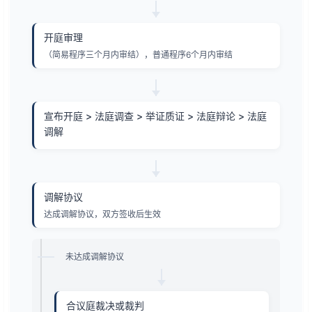
开庭审理
（简易程序三个月内审结），普通程序6个月内审结
宣布开庭 > 法庭调查 > 举证质证 > 法庭辩论 > 法庭
调解
调解协议
达成调解协议，双方签收后生效
未达成调解协议
合议庭裁决或裁判