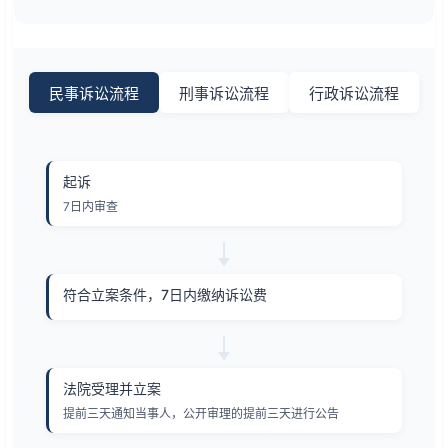
民事诉讼流程
刑事诉讼流程
行政诉讼流程
起诉
7日内审查
符合立案条件，7日内缴纳诉讼费
法院受理并立案
提前三天通知当事人，公开审理的提前三天进行公告