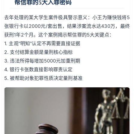
帮信罪的5大入罪密码
去年处理的某大学生案件极具警示意义：小王为赚快钱将5
张银行卡以2000元/套出售，结果涉案流水达430万，最终
获刑1年2个月。这个案例揭示帮信罪的5大关键点：
1. 主观"明知"认定不再需要直接证据
2. 支付结算金额是量刑核心指标
3. 违法所得每增加5000元加重刑期
4. 银行卡张数直接影响罪责认定
5. 被帮助对象犯罪性质决定量刑基准