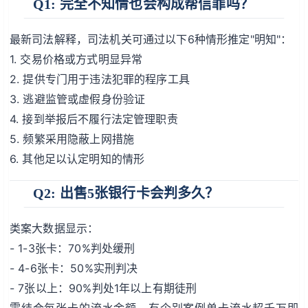
Q1: 完全不知情也会构成帮信罪吗？
最新司法解释，司法机关可通过以下6种情形推定"明知"：
1. 交易价格或方式明显异常
2. 提供专门用于违法犯罪的程序工具
3. 逃避监管或虚假身份验证
4. 接到举报后不履行法定管理职责
5. 频繁采用隐蔽上网措施
6. 其他足以认定明知的情形
Q2: 出售5张银行卡会判多久？
类案大数据显示：
- 1-3张卡：70%判处缓刑
- 4-6张卡：50%实刑判决
- 7张以上：90%判处1年以上有期徒刑
需结合每张卡的流水金额，有个别案例单卡流水超千万即