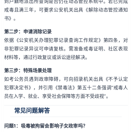
到户籍地派出所查询是否仍在动态管控系统中。若已完成
戒毒且满三年，可要求公安机关出具《解除动态管控通知
书》。
第二步：申请消除记录
依据《公安机关办理犯罪记录查询工作规定》第四条，对
非犯罪记录异议可申请复核。需准备戒毒证明、社区表现
材料等，通过行政复议或诉讼途径解决。
第三步：特殊场景处理
如考公务员遇到政审障碍，可向招录机关出具《不予认定
犯罪决定书》，并引用《禁毒法》第五十二条强调“戒毒人
员在入学、就业、享受社会保障等方面不受歧视”。
常见问题解答
问题1：吸毒被拘留会影响子女政审吗？