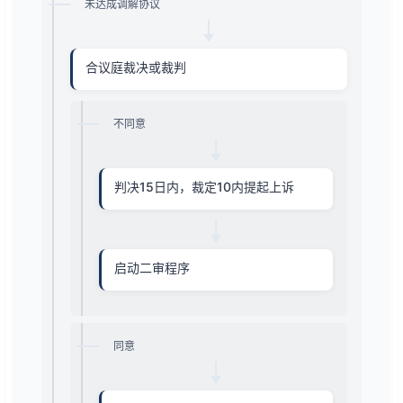
未达成调解协议
合议庭裁决或裁判
不同意
判决15日内，裁定10内提起上诉
启动二审程序
同意