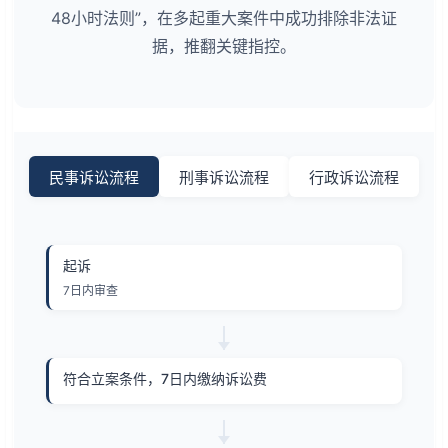
48小时法则”，在多起重大案件中成功排除非法证
据，推翻关键指控。
民事诉讼流程
刑事诉讼流程
行政诉讼流程
起诉
7日内审查
符合立案条件，7日内缴纳诉讼费