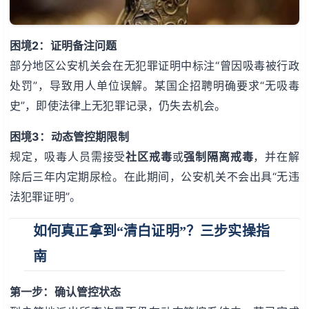
困境2：证明备注问题
部分地区公安机关会在无犯罪证明中标注“曾因吸毒被行政
处罚”，导致用人单位误解。某国企招聘明确要求“无吸毒
史”，即使法律上无犯罪记录，仍失去机会。
困境3：动态管控期限制
规定，吸毒人员需接受
社区戒毒
或
强制隔离戒毒
，并在解
除后三年内定期尿检。在此期间，公安机关不会出具“无违
法犯罪证明”。
如何真正拿到“清白证明”？三步实操指
南
第一步：确认管控状态