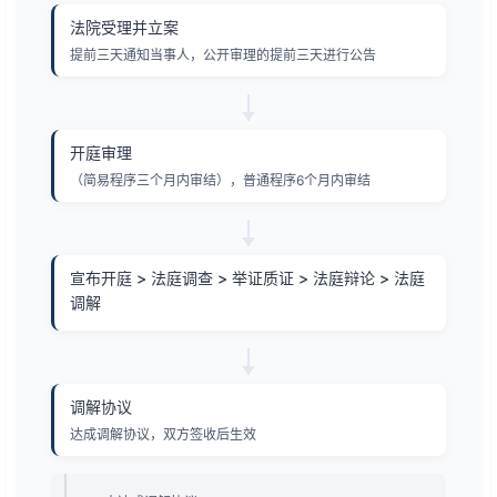
法院受理并立案
提前三天通知当事人，公开审理的提前三天进行公告
开庭审理
（简易程序三个月内审结），普通程序6个月内审结
宣布开庭 > 法庭调查 > 举证质证 > 法庭辩论 > 法庭
调解
调解协议
达成调解协议，双方签收后生效