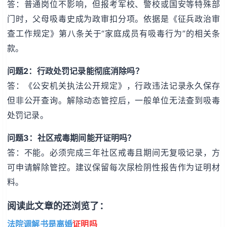
答：普通岗位不影响，但报考军校、警校或国安等特殊部
门时，父母吸毒史成为政审扣分项。依据是《征兵政治审
查工作规定》第八条关于“家庭成员有吸毒行为”的相关条
款。
问题2：行政处罚记录能彻底消除吗？
答：《公安机关执法公开规定》，行政违法记录永久保存
但非公开查询。解除动态管控后，一般单位无法查到吸毒
处罚记录。
问题3：社区戒毒期间能开证明吗？
答：不能。必须完成三年社区戒毒且期间无复吸记录，方
可申请解除管控。建议保留每次尿检阴性报告作为证明材
料。
阅读此文章的还浏览了：
法院调解书是离婚
证明吗