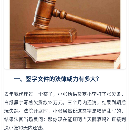
一、签字文件的法律威力有多大？
去年我代理过一个案子，小张给供货商小李打了张欠条，
白纸黑字写着欠货款12万元，三个月内还清，结果到期后
玩失踪。法院开庭时，小张居然说这签字是喝醉乱写的，
结果法官当场反问：那你现在能证明当天醉酒吗？直接判
决小张10天内还钱。