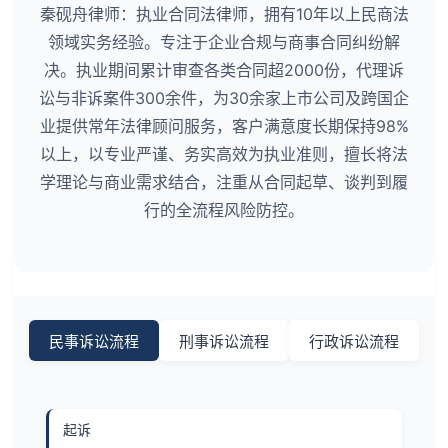
秦砚舟律师：执业合同法律师，拥有10年以上民商法
领域实务经验。专注于企业合规与商事合同纠纷解
决。执业期间累计审查各类合同超2000份，代理诉
讼与非诉案件300余件，为30余家上市公司及跨国企
业提供常年法律顾问服务，客户满意度长期保持98%
以上，以专业严谨、务实高效为执业准则，擅长将法
学理论与商业需求结合，注重从合同起草、谈判到履
行的全流程风险防控。
民事诉讼流程
刑事诉讼流程
行政诉讼流程
起诉