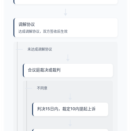
调解协议
达成调解协议，双方签收后生效
未达成调解协议
合议庭裁决或裁判
不同意
判决15日内，裁定10内提起上诉