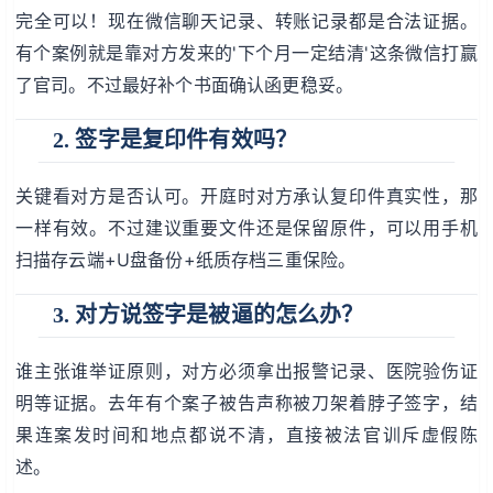
完全可以！现在微信聊天记录、转账记录都是合法证据。
有个案例就是靠对方发来的'下个月一定结清'这条微信打赢
了官司。不过最好补个书面确认函更稳妥。
2. 签字是复印件有效吗？
关键看对方是否认可。开庭时对方承认复印件真实性，那
一样有效。不过建议重要文件还是保留原件，可以用手机
扫描存云端+U盘备份+纸质存档三重保险。
3. 对方说签字是被逼的怎么办？
谁主张谁举证原则，对方必须拿出报警记录、医院验伤证
明等证据。去年有个案子被告声称被刀架着脖子签字，结
果连案发时间和地点都说不清，直接被法官训斥虚假陈
述。