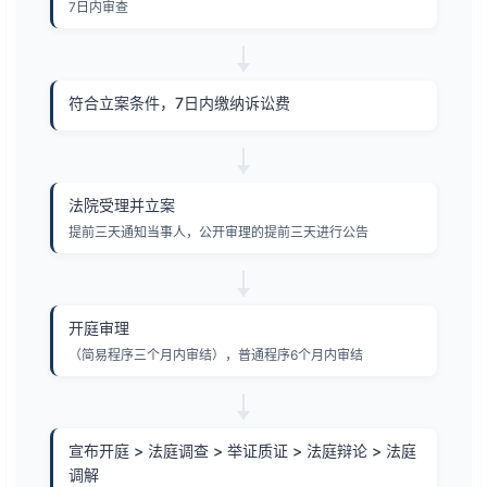
7日内审查
符合立案条件，7日内缴纳诉讼费
法院受理并立案
提前三天通知当事人，公开审理的提前三天进行公告
开庭审理
（简易程序三个月内审结），普通程序6个月内审结
宣布开庭 > 法庭调查 > 举证质证 > 法庭辩论 > 法庭
调解