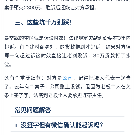
案子预交2300元，胜诉后还能让对方承担。
三、这些坑千万别踩！
最常踩的雷区就是诉讼时效！法律规定欠款纠纷要在3年内
起诉。有个建材商老刘，的货款拖到才起诉，结果对方律
师一句超过诉讼时效直接让老刘败诉，30万货款打了水
漂。
还有个重要细节：对方是
公司
，记得把法人代表一起告
了。去年有个案子，公司账上没钱，但因为老板个人在欠
条上签了字，法院判老板个人要承担连带责任。
常见问题解答
1. 没签字但有微信确认能起诉吗？