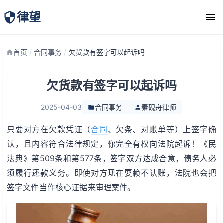
律望
律师团队
首页
/
合同事务
/
欠货款有签字可以起诉吗
欠货款有签字可以起诉吗
2025-04-03
合同事务
秦砚舟律师
只要对方在欠款凭证（
合同
、欠条、对账单等）上签字确
认，且内容符合法律规定，你完全有权向法院起诉！《民
法典》第509条和第577条，签字双方达成合意，债务人必
须履行还款义务。即使对方现在耍赖不认账，法院也会把
签字文件当作核心证据来审理案件。