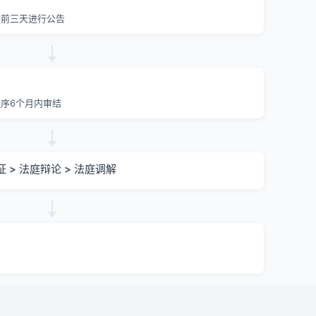
提前三天进行公告
序6个月内审结
证 > 法庭辩论 > 法庭调解