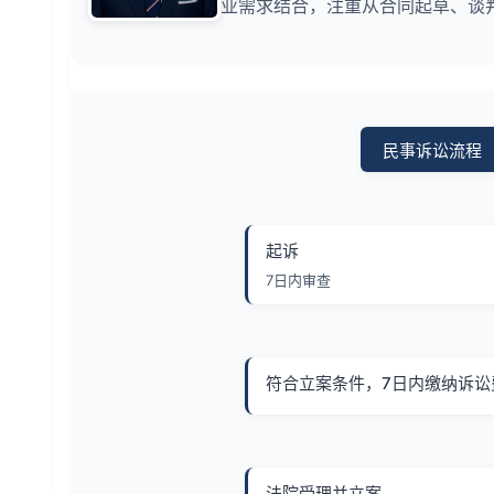
业需求结合，注重从合同起草、谈
民事诉讼流程
起诉
7日内审查
符合立案条件，7日内缴纳诉讼
法院受理并立案