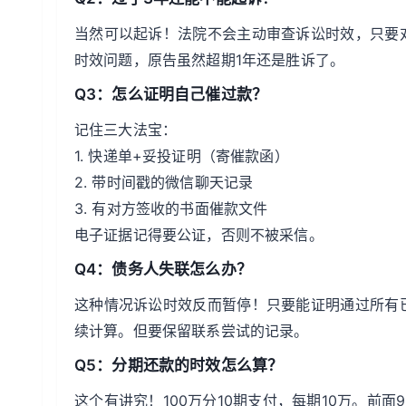
当然可以起诉！法院不会主动审查诉讼时效，只要
时效问题，原告虽然超期1年还是胜诉了。
Q3：怎么证明自己催过款？
记住三大法宝：
1. 快递单+妥投证明（寄催款函）
2. 带时间戳的微信聊天记录
3. 有对方签收的书面催款文件
电子证据记得要公证，否则不被采信。
Q4：债务人失联怎么办？
这种情况诉讼时效反而暂停！只要能证明通过所有
续计算。但要保留联系尝试的记录。
Q5：分期还款的时效怎么算？
这个有讲究！100万分10期支付，每期10万。前