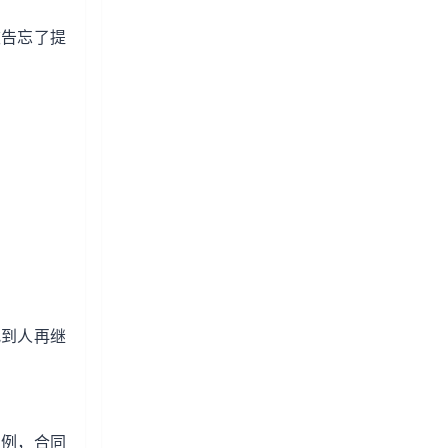
被告忘了提
找到人再继
判例，合同