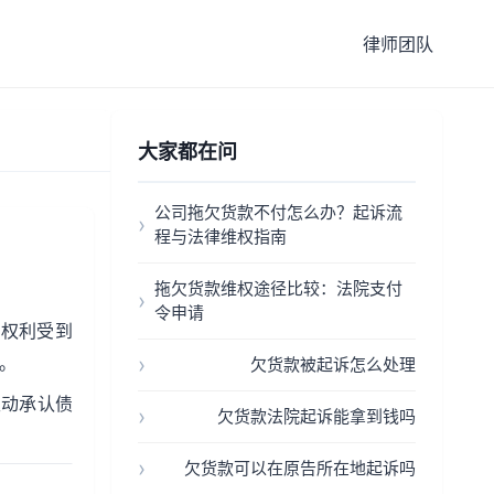
律师团队
大家都在问
公司拖欠货款不付怎么办？起诉流
程与法律维权指南
拖欠货款维权途径比较：法院支付
令申请
道权利受到
。
欠货款被起诉怎么处理
主动承认债
欠货款法院起诉能拿到钱吗
欠货款可以在原告所在地起诉吗