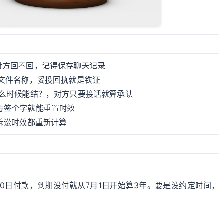
对方回不回，记得保存聊天记录
明文件名称，妥投回执就是铁证
什么时候能结？，对方只要接话就算承认
方签个字就能重置时效
诉讼时效都重新计算
0日付款，到期没付就从7月1日开始算3年。要是没约定时间