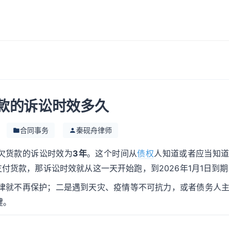
款的诉讼时效多久
合同事务
秦砚舟律师
欠货款的诉讼时效为
3年
。这个时间从
债权
人知道或者应当知
付货款，那诉讼时效就从这一天开始跑，到2026年1月1日到期
法律就不再保护；二是遇到天灾、疫情等不可抗力，或者债务人
键。