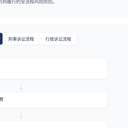
判到履行的全流程风险防控。
刑事诉讼流程
行政诉讼流程
费