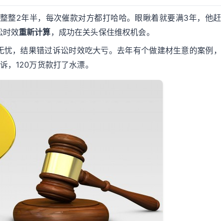
款整整2年半，每次催款对方都打哈哈。眼瞅着就要满3年，他
讼时效
重新计算
，成功在关头保住维权机会。
无忧，结果错过诉讼时效吃大亏。去年有个做建材生意的案例
诉，120万货款打了水漂。