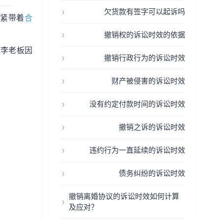
欠货款有签字可以起诉吗
赶紧带着
合
撤销权的诉讼时效的依据
，李老板因
撤销行政行为的诉讼时效
财产被侵害的诉讼时效
没有约定付款时间的诉讼时效
撤销之诉的诉讼时效
违约行为一直延续的诉讼时效
债务纠纷的诉讼时效
撤销离婚协议的诉讼时效如何计算
及应对？