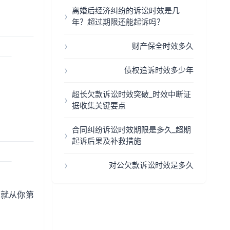
离婚后经济纠纷的诉讼时效是几
年？超过期限还能起诉吗？
财产保全时效多久
债权追诉时效多少年
超长欠款诉讼时效突破_时效中断证
据收集关键要点
合同纠纷诉讼时效期限是多久_超期
起诉后果及补救措施
对公欠款诉讼时效是多久
，就从你第