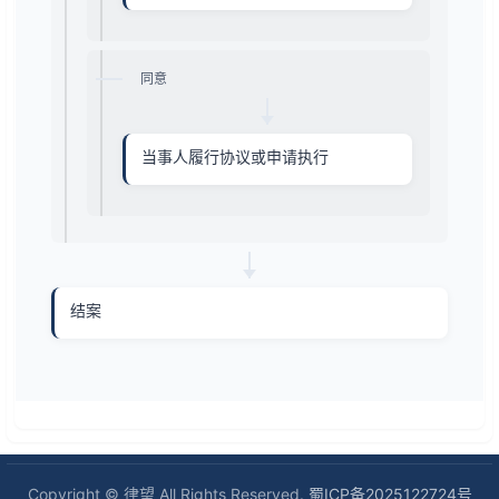
同意
当事人履行协议或申请执行
结案
Copyright © 律望 All Rights Reserved.
蜀ICP备2025122724号