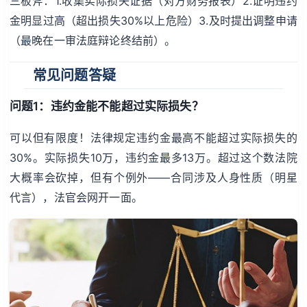
三板斧：1.收集实际损失证据（对方财务报表）2.证明违约
金明显过高（超出损失30%以上危险）3.及时提出调整申请
（最晚在一审法庭辩论终结前）。
常见问题答疑
问题1：违约金能不能超过实际损失？
可以但有限度！法律规定违约金最高不能超过实际损失的
30%。实际损失10万，违约金最多13万。超过这个数法院
大概率会砍掉，但有个例外——合同涉及人身性质（明星
代言），法官会网开一面。