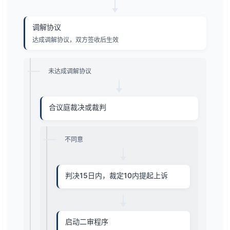
调解协议
达成调解协议，双方签收后生效
未达成调解协议
合议庭裁决或裁判
不同意
判决15日内，裁定10内提起上诉
启动二审程序