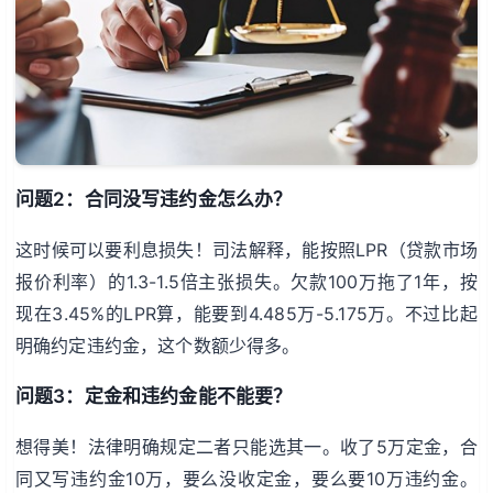
问题2：合同没写违约金怎么办？
这时候可以要利息损失！司法解释，能按照LPR（贷款市场
报价利率）的1.3-1.5倍主张损失。欠款100万拖了1年，按
现在3.45%的LPR算，能要到4.485万-5.175万。不过比起
明确约定违约金，这个数额少得多。
问题3：定金和违约金能不能要？
想得美！法律明确规定二者只能选其一。收了5万定金，合
同又写违约金10万，要么没收定金，要么要10万违约金。