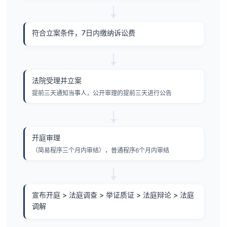
符合立案条件，7日内缴纳诉讼费
法院受理并立案
提前三天通知当事人，公开审理的提前三天进行公告
开庭审理
（简易程序三个月内审结），普通程序6个月内审结
宣布开庭 > 法庭调查 > 举证质证 > 法庭辩论 > 法庭
调解