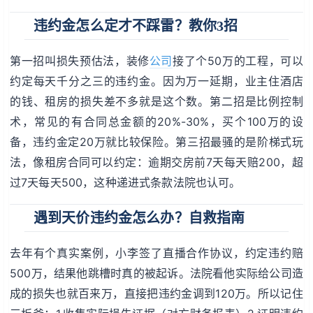
违约金怎么定才不踩雷？教你3招
第一招叫损失预估法，装修
公司
接了个50万的工程，可以
约定每天千分之三的违约金。因为万一延期，业主住酒店
的钱、租房的损失差不多就是这个数。第二招是比例控制
术，常见的有合同总金额的20%-30%，买个100万的设
备，违约金定20万就比较保险。第三招最骚的是阶梯式玩
法，像租房合同可以约定：逾期交房前7天每天赔200，超
过7天每天500，这种递进式条款法院也认可。
遇到天价违约金怎么办？自救指南
去年有个真实案例，小李签了直播合作协议，约定违约赔
500万，结果他跳槽时真的被起诉。法院看他实际给公司造
成的损失也就百来万，直接把违约金调到120万。所以记住