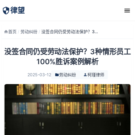
律望
律师团队
首页
/
劳动纠纷
/
没签合同仍受劳动法保护？3种情形员工100%胜诉案例解析
没签合同仍受劳动法保护？3种情形员工
100%胜诉案例解析
2025-03-12
劳动纠纷
柯瑾律师