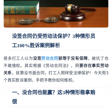
没签合同仍受劳动法保护？3种情形员
工100%胜诉案例解析
很多打工人以为
没签
劳动
合同
就等于没有保障
，被坑了也
不敢维权。其实根据《劳动合同法》，
只要存在事实劳动
关系
，就算没书面合同，打工人照样受法律保护！今天用3
个真实胜诉案例，手把手教你如何维权。
一、没合同也能赢？这3种情形稳拿赔
偿