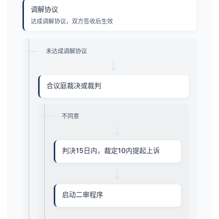
调解协议
达成调解协议，双方签收后生效
未达成调解协议
合议庭裁决或裁判
不同意
判决15日内，裁定10内提起上诉
启动二审程序