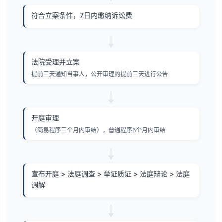
符合立案条件，7日内缴纳诉讼费
法院受理并立案
提前三天通知当事人，公开审理的提前三天进行公告
开庭审理
（简易程序三个月内审结），普通程序6个月内审结
宣布开庭 > 法庭调查 > 举证质证 > 法庭辩论 > 法庭
调解