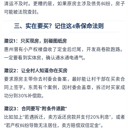
清运不及时。更糟的是，如果原房主涉及债务纠纷，房子
可能被法院查封。
三、实在要买？记住这4条保命法则
建议1：只买现房，别碰图纸房
惠州曾有小产权楼盘收了定金后烂尾，开发商卷款跑路。
一定要看到实体房，确认通水通电通气。
建议2：让全村人知道你在买房
要求原房主带你去村委会备案，最好能让村干部在买卖合
同上签字。东莞有个案例，因村委会盖章，拆迁时买家成
功分到30%补偿款。
建议3：合同要写“附条件退款”
比如加上“若遇拆迁，卖方返还房款并支付20%利息”，或者
“若产权纠纷导致无法居住，卖方赔偿双倍定金”。