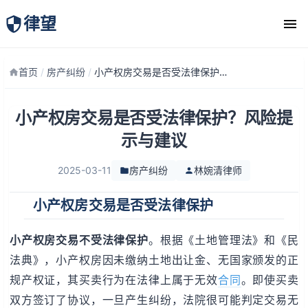
律望
律师团队
首页
/
房产纠纷
/
小产权房交易是否受法律保护？风险提示与建议
小产权房交易是否受法律保护？风险提
示与建议
2025-03-11
房产纠纷
林婉清律师
小产权房交易是否受法律保护
小产权房交易不受法律保护
。根据《土地管理法》和《民
法典》，小产权房因未缴纳土地出让金、无国家颁发的正
规产权证，其买卖行为在法律上属于无效
合同
。即使买卖
双方签订了协议，一旦产生纠纷，法院很可能判定交易无