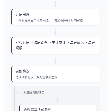
开庭审理
（简易程序三个月内审结），普通程序6个月内审结
宣布开庭 > 法庭调查 > 举证质证 > 法庭辩论 > 法庭
调解
调解协议
达成调解协议，双方签收后生效
未达成调解协议
合议庭裁决或裁判