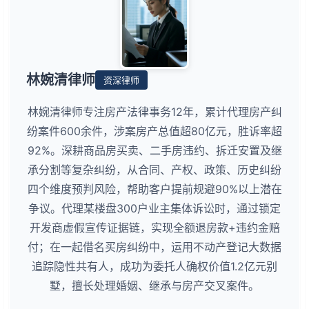
林婉清律师
资深律师
林婉清律师专注房产法律事务12年，累计代理房产纠
纷案件600余件，涉案房产总值超80亿元，胜诉率超
92%。深耕商品房买卖、二手房违约、拆迁安置及继
承分割等复杂纠纷，从合同、产权、政策、历史纠纷
四个维度预判风险，帮助客户提前规避90%以上潜在
争议。代理某楼盘300户业主集体诉讼时，通过锁定
开发商虚假宣传证据链，实现全额退房款+违约金赔
付；在一起借名买房纠纷中，运用不动产登记大数据
追踪隐性共有人，成功为委托人确权价值1.2亿元别
墅，擅长处理婚姻、继承与房产交叉案件。