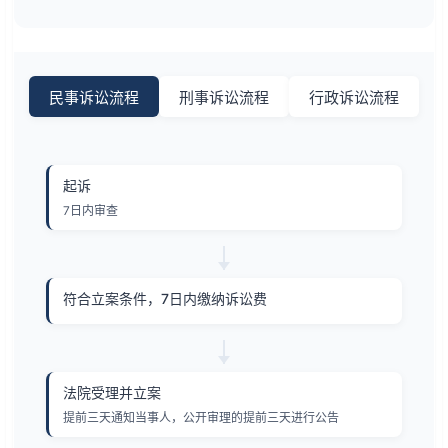
民事诉讼流程
刑事诉讼流程
行政诉讼流程
起诉
7日内审查
符合立案条件，7日内缴纳诉讼费
法院受理并立案
提前三天通知当事人，公开审理的提前三天进行公告