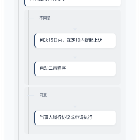
不同意
判决15日内，裁定10内提起上诉
启动二审程序
同意
当事人履行协议或申请执行