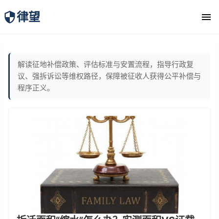
律望
律师团队
解读征地补偿政策、评估标准与安置流程，指导行政复
议、强拆诉讼等维权路径，保障被征收人获得公平补偿与
程序正义。