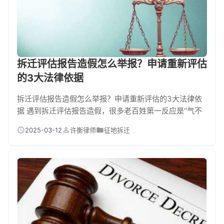
拆迁评估报告造假怎么举报？申请重新评估
的3大法律依据
拆迁评估报告造假怎么举报？申请重新评估的3大法律依
据 遇到拆迁评估报告造假，很多老百姓第一反应是“气不
过又不知道怎么办”。别慌！今天手把手教你如何有效举
2025-03-12
许衡律师
征地拆迁
报造假，并告诉你申请重新评估的3大法律武器，关键时
刻能帮你翻盘！ 一、发现评估报告造假？这4步举报法要
记牢 第一步：证据收集要全套 把评估报告原件、房屋测
量记录、周边房价数据都备份，手机拍下房屋现状，最好
录下与评估人员的对话（注意合法录音）。有邻居...