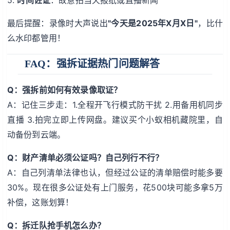
最后提醒：录像时大声说出
"今天是2025年X月X日"
，比什
么水印都管用！
FAQ：强拆证据热门问题解答
Q：强拆前如何有效录像取证？
A：记住三步走：1.全程开飞行模式防干扰 2.用备用机同步
直播 3.拍完立即上传网盘。建议买个小蚁相机藏院里，自
动备份到云端。
Q：财产清单必须公证吗？自己列行不行？
A：自己列清单法律也认，但经过公证的清单赔偿时能多要
30%。现在很多公证处有上门服务，花500块可能多拿5万
补偿，这账划算！
Q：拆迁队抢手机怎么办？