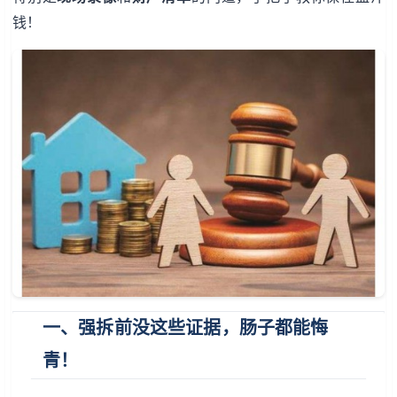
钱！
一、强拆前没这些证据，肠子都能悔
青！