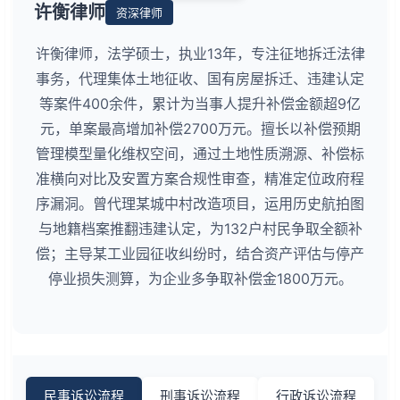
许衡律师
资深律师
许衡律师，法学硕士，执业13年，专注征地拆迁法律
事务，代理集体土地征收、国有房屋拆迁、违建认定
等案件400余件，累计为当事人提升补偿金额超9亿
元，单案最高增加补偿2700万元。擅长以补偿预期
管理模型量化维权空间，通过土地性质溯源、补偿标
准横向对比及安置方案合规性审查，精准定位政府程
序漏洞。曾代理某城中村改造项目，运用历史航拍图
与地籍档案推翻违建认定，为132户村民争取全额补
偿；主导某工业园征收纠纷时，结合资产评估与停产
停业损失测算，为企业多争取补偿金1800万元。
民事诉讼流程
刑事诉讼流程
行政诉讼流程