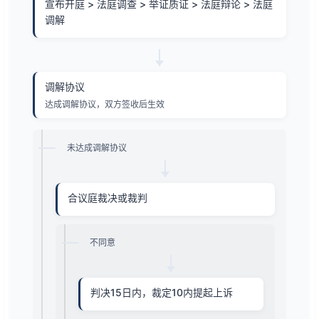
宣布开庭 > 法庭调查 > 举证质证 > 法庭辩论 > 法庭
调解
调解协议
达成调解协议，双方签收后生效
未达成调解协议
合议庭裁决或裁判
不同意
判决15日内，裁定10内提起上诉