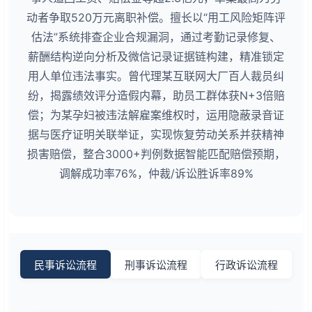
动者争取520万元离职补偿。擅长以“用工风险矩阵评
估法”系统排查企业合规漏洞，通过考勤记录修复、
薪酬结构逆向分析及微信记录证据链构建，精准锁定
用人单位违法事实。曾代理某互联网大厂百人裁员纠
纷，揭露绩效评分造假内幕，助员工群体获N+3倍赔
偿；为某孕妇被违法解雇案维权时，运用隐蔽录音证
据与医疗证明关联举证，实现恢复劳动关系并获精神
损害赔偿，整合3000+判例数据智能匹配赔偿预期，
调解成功率76%，仲裁/诉讼胜诉率89%
民事诉讼流程
刑事诉讼流程
行政诉讼流程