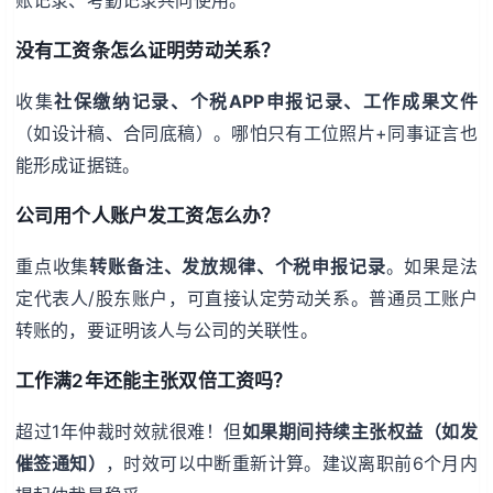
没有工资条怎么证明劳动关系？
收集
社保缴纳记录、个税APP申报记录、工作成果文件
（如设计稿、合同底稿）。哪怕只有工位照片+同事证言也
能形成证据链。
公司用个人账户发工资怎么办？
重点收集
转账备注、发放规律、个税申报记录
。如果是法
定代表人/股东账户，可直接认定劳动关系。普通员工账户
转账的，要证明该人与公司的关联性。
工作满2年还能主张双倍工资吗？
超过1年仲裁时效就很难！但
如果期间持续主张权益（如发
催签通知）
，时效可以中断重新计算。建议离职前6个月内