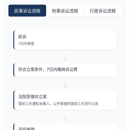
民事诉讼流程
刑事诉讼流程
行政诉讼流程
起诉
7日内审查
符合立案条件，7日内缴纳诉讼费
法院受理并立案
提前三天通知当事人，公开审理的提前三天进行公告
开庭审理