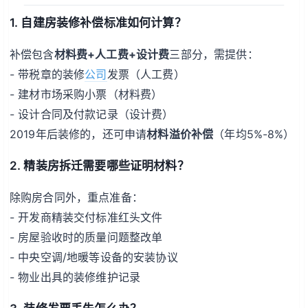
1. 自建房装修补偿标准如何计算？
补偿包含
材料费+人工费+设计费
三部分，需提供：
- 带税章的装修
公司
发票（人工费）
- 建材市场采购小票（材料费）
- 设计合同及付款记录（设计费）
2019年后装修的，还可申请
材料溢价补偿
（年均5%-8%）
2. 精装房拆迁需要哪些证明材料？
除购房合同外，重点准备：
- 开发商精装交付标准红头文件
- 房屋验收时的质量问题整改单
- 中央空调/地暖等设备的安装协议
- 物业出具的装修维护记录