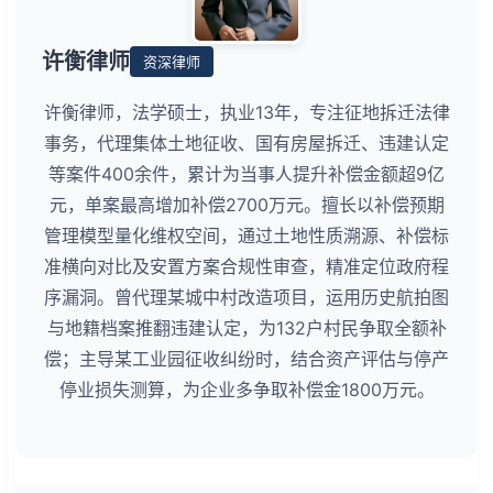
许衡律师
资深律师
许衡律师，法学硕士，执业13年，专注征地拆迁法律
事务，代理集体土地征收、国有房屋拆迁、违建认定
等案件400余件，累计为当事人提升补偿金额超9亿
元，单案最高增加补偿2700万元。擅长以补偿预期
管理模型量化维权空间，通过土地性质溯源、补偿标
准横向对比及安置方案合规性审查，精准定位政府程
序漏洞。曾代理某城中村改造项目，运用历史航拍图
与地籍档案推翻违建认定，为132户村民争取全额补
偿；主导某工业园征收纠纷时，结合资产评估与停产
停业损失测算，为企业多争取补偿金1800万元。