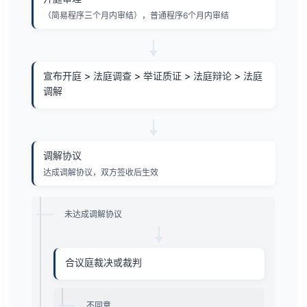
（简易程序三个月内审结），普通程序6个月内审结
宣布开庭 > 法庭调查 > 举证质证 > 法庭辩论 > 法庭
调解
调解协议
达成调解协议，双方签收后生效
未达成调解协议
合议庭裁决或裁判
不同意