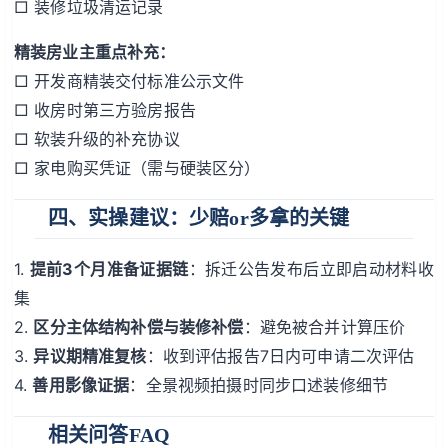
□ 装修垃圾清运记录
精装房业主重点补充：
□ 开发商精装交付标准公示文件
□ 收房时第三方验房报告
□ 软装升级的补充协议
□ 家电购买凭证（需与硬装区分）
四、实操建议：少赔or多拿的关键
1.
提前3个月准备证据链
：拆迁公告发布后立即启动材料收
集
2.
区分主体结构补偿与装修补偿
：避免被合并计算压价
3.
异议期精准复核
：收到评估报告7日内可申请二次评估
4.
善用影像证据
：全景视频拍摄时同步口述装修细节
相关问答FAQ