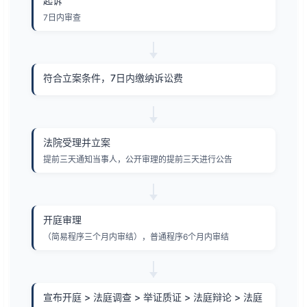
起诉
7日内审查
符合立案条件，7日内缴纳诉讼费
法院受理并立案
提前三天通知当事人，公开审理的提前三天进行公告
开庭审理
（简易程序三个月内审结），普通程序6个月内审结
宣布开庭 > 法庭调查 > 举证质证 > 法庭辩论 > 法庭