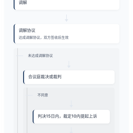
调解
调解协议
达成调解协议，双方签收后生效
未达成调解协议
合议庭裁决或裁判
不同意
判决15日内，裁定10内提起上诉