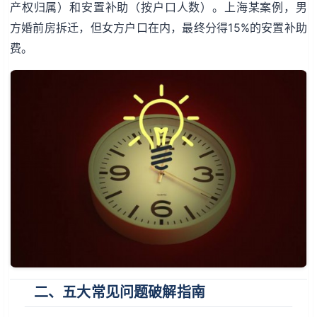
产权归属）和安置补助（按户口人数）。上海某案例，男
方婚前房拆迁，但女方户口在内，最终分得15%的安置补助
费。
二、五大常见问题破解指南