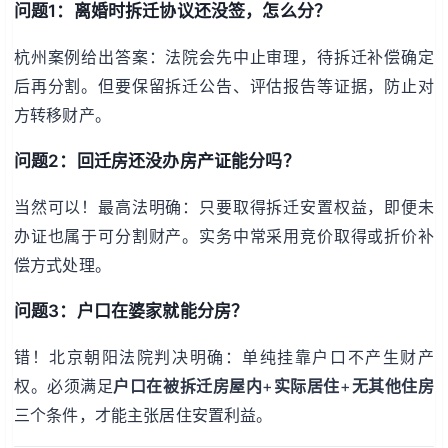
问题1：离婚时拆迁协议还没签，怎么分？
杭州案例给出答案：法院会先中止审理，待拆迁补偿确定
后再分割。但要保留拆迁公告、评估报告等证据，防止对
方转移财产。
问题2：回迁房还没办房产证能分吗？
当然可以！最高法明确：只要取得拆迁安置权益，即便未
办证也属于可分割财产。实务中常采用竞价取得或折价补
偿方式处理。
问题3：户口在婆家就能分房？
错！北京朝阳法院判决明确：单纯挂靠户口不产生财产
权。必须满足
户口在被拆迁房屋内
+
实际居住
+
无其他住房
三个条件，才能主张居住安置利益。