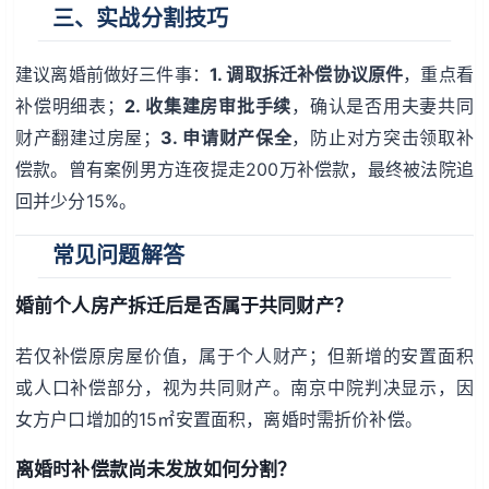
三、实战分割技巧
建议离婚前做好三件事：
1. 调取拆迁补偿协议原件
，重点看
补偿明细表；
2. 收集建房审批手续
，确认是否用夫妻共同
财产翻建过房屋；
3. 申请财产保全
，防止对方突击领取补
偿款。曾有案例男方连夜提走200万补偿款，最终被法院追
回并少分15%。
常见问题解答
婚前个人房产拆迁后是否属于共同财产？
若仅补偿原房屋价值，属于个人财产；但新增的安置面积
或人口补偿部分，视为共同财产。南京中院判决显示，因
女方户口增加的15㎡安置面积，离婚时需折价补偿。
离婚时补偿款尚未发放如何分割？