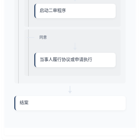
启动二审程序
同意
当事人履行协议或申请执行
结案