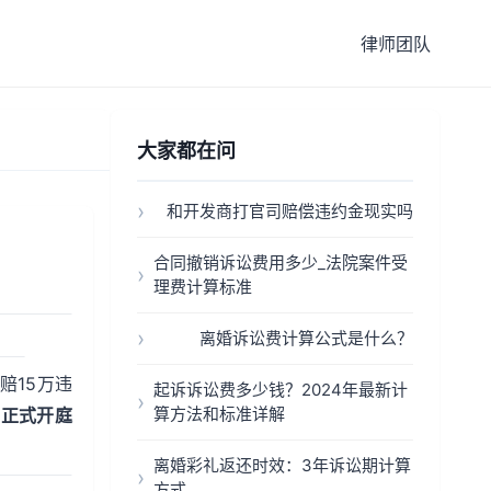
律师团队
大家都在问
和开发商打官司赔偿违约金现实吗
合同撤销诉讼费用多少_法院案件受
理费计算标准
离婚诉讼费计算公式是什么？
索赔15万违
起诉诉讼费多少钱？2024年最新计
算方法和标准详解
→正式开庭
离婚彩礼返还时效：3年诉讼期计算
方式