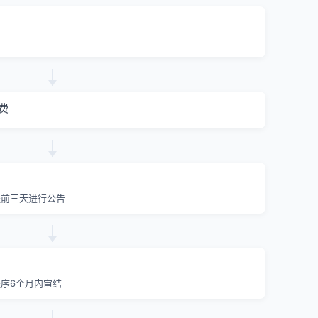
费
提前三天进行公告
序6个月内审结