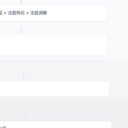
证 > 法庭辩论 > 法庭调解