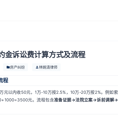
约金诉讼费计算方式及流程
房产纠纷
林婉清律师
流程
1万元以内收50元，1万-10万按2.5%，10万-20万按2%。例如
0+1000=3500元。流程包含
准备证据→法院立案→诉前调解