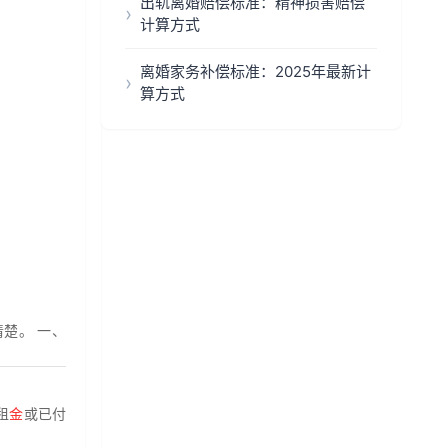
出轨离婚赔偿标准：精神损害赔偿
计算方式
离婚家务补偿标准：2025年最新计
算方式
楚。 一、
租
金
或已付