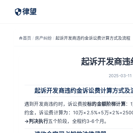
律望
首页
/
房产纠纷
/
起诉开发商违约金诉讼费计算方式及流程
起诉开发商违
2025-03-11
起诉开发商违约金诉讼费计算方式及
遇到开发商违约时，诉讼费按
标的金额阶梯计算
：
约金，诉讼费计算为：10万×2.5%+5万×2%=250
→判决执行
五个阶段，全程约3-6个月。