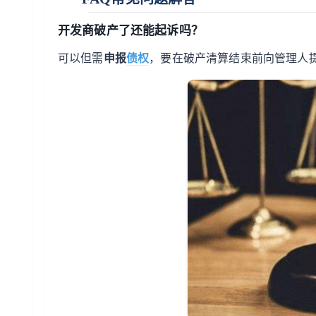
开发商破产了还能起诉吗？
可以但需
申报
债权
，要在破产清算结束前向管理人