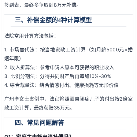
签到表，最终多争取到8万元补偿。
三、补偿金额的4种计算模型
法院常用计算方法包括：
1. 市场替代法：按当地家政工资计算（如月薪5000元×婚
姻年限）
2. 收入折算法：参考申请人原本可获得的职业收入
3. 比例分割法：分得共同财产后再追加10%-30%
4. 综合裁量法：结合情感付出、健康损耗等无形价值
广州李女士案例中，法官将照顾自闭症儿子的付出按2倍家
政工资计算，最终获赔35万元。
四、常见问题解答
Q1：家庭主夫能申请补偿吗？