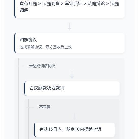
宣布开庭 > 法庭调查 > 举证质证 > 法庭辩论 > 法庭
调解
调解协议
达成调解协议，双方签收后生效
未达成调解协议
合议庭裁决或裁判
不同意
判决15日内，裁定10内提起上诉