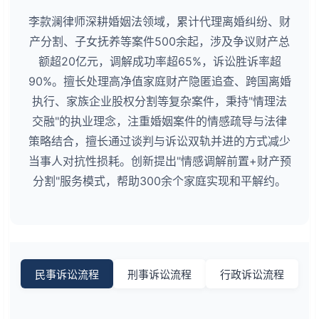
李款澜律师深耕婚姻法领域，累计代理离婚纠纷、财
产分割、子女抚养等案件500余起，涉及争议财产总
额超20亿元，调解成功率超65%，诉讼胜诉率超
90%。擅长处理高净值家庭财产隐匿追查、跨国离婚
执行、家族企业股权分割等复杂案件，秉持"情理法
交融"的执业理念，注重婚姻案件的情感疏导与法律
策略结合，擅长通过谈判与诉讼双轨并进的方式减少
当事人对抗性损耗。创新提出"情感调解前置+财产预
分割"服务模式，帮助300余个家庭实现和平解约。
民事诉讼流程
刑事诉讼流程
行政诉讼流程