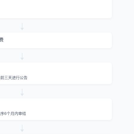
费
提前三天进行公告
序6个月内审结