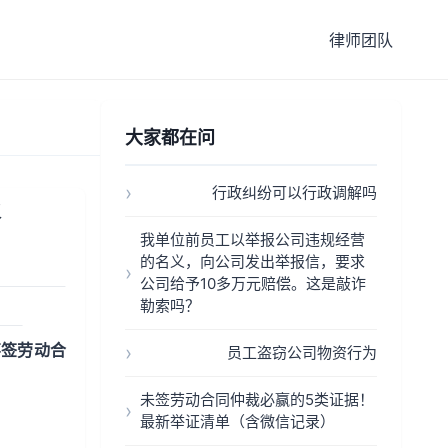
律师团队
大家都在问
行政纠纷可以行政调解吗
报
我单位前员工以举报公司违规经营
的名义，向公司发出举报信，要求
公司给予10多万元赔偿。这是敲诈
勒索吗？
不签劳动合
员工盗窃公司物资行为
未签劳动合同仲裁必赢的5类证据！
最新举证清单（含微信记录）