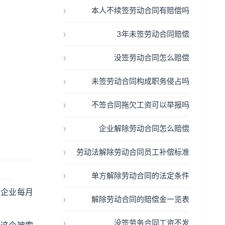
本人不续签劳动合同有赔偿吗
3年未签劳动合同赔偿
没签劳动合同怎么赔偿
未签劳动合同构成职务侵占吗
不签合同拖欠工资可以举报吗
企业解除劳动合同怎么赔偿
劳动法解除劳动合同员工补偿标准
单方解除劳动合同的法定条件
，企业每月
解除劳动合同的赔偿金一览表
没签劳务合同工资不发