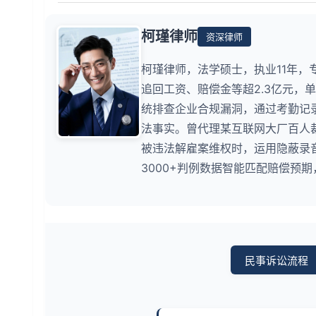
柯瑾律师
资深律师
柯瑾律师，法学硕士，执业11年，
追回工资、赔偿金等超2.3亿元，
统排查企业合规漏洞，通过考勤记
法事实。曾代理某互联网大厂百人
被违法解雇案维权时，运用隐蔽录
3000+判例数据智能匹配赔偿预期
民事诉讼流程