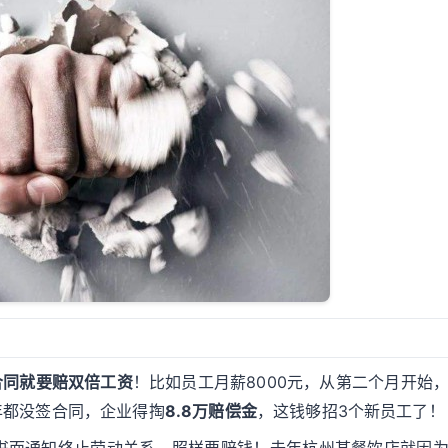
合同就要赔双倍工资
！比如员工月薪8000元，从第二个月开始
1年都没签合同，企业得掏
8.8万赔偿金
，这钱够招3个新员工了！