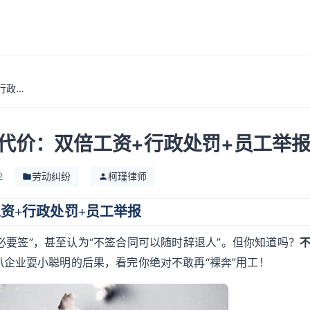
企业不签劳动合同的4大代价：双倍工资+行政处罚+员工举报
代价：双倍工资+行政处罚+员工举
2
劳动纠纷
柯瑾律师
资+行政处罚+员工举报
必要签”，甚至认为“不签合同可以随时辞退人”。但你知道吗？
扒企业耍小聪明的后果，看完你绝对不敢再“裸奔”用工！