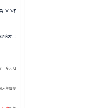
1000杯
人微信发工
了！今天咱
用人单位提