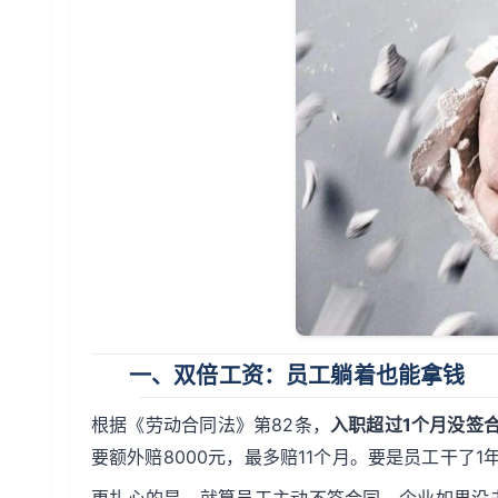
一、
双倍工资
：员工躺着也能拿钱
根据《劳动合同法》第82条，
入职超过1个月没签
要额外赔8000元，最多赔11个月。要是员工干了