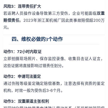
风险3：连带责任扩大
若返聘人员操作设备导致第三方受伤，企业可能面临
双重
赔偿责任
。2023年浙江某机械厂因此类事故赔偿超200万
元。
四、维权必做的3个动作
动作1：72小时内取证
立即拍摄现场照片、保存监控录像、收集目击证人证言，
这些证据将直接影响过错责任划分。
动作2：申请司法鉴定
通过伤残等级鉴定确定赔偿基数，注意选择有资质的鉴定
机构，时效一般为受伤后3-6个月。
动作3：双重渠道主张权利