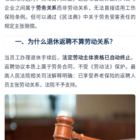
企业之间属于
劳务关系
而非劳动关系，无法直接适用工伤
保险条例。但可以通过《民法典》中关于劳务受害责任的
规定主张赔偿。
一、为什么退休返聘不算劳动关系？
当员工办理退休手续后，
法定劳动主体资格已自动终止
。
返聘协议本质上属于劳务合同，不受《劳动法》保护。最
高人民法院相关司法解释明确：已享受养老保险的返聘人
员主张劳动关系，法院不予支持。