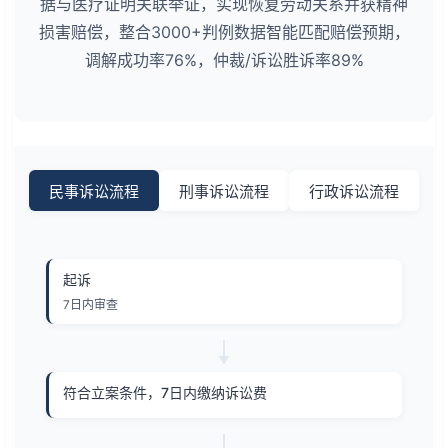
据与医疗证明关联举证，实现恢复劳动关系并获精神
损害赔偿，整合3000+判例数据智能匹配赔偿预期，
调解成功率76%，仲裁/诉讼胜诉率89%
民事诉讼流程
刑事诉讼流程
行政诉讼流程
起诉
7日内审查
符合立案条件，7日内缴纳诉讼费