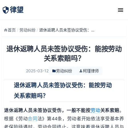
律望
律师团队
首页
/
劳动纠纷
/
退休返聘人员未签协议受伤：能按劳动关系索赔吗？
退休返聘人员未签协议受伤：能按劳动
关系索赔吗？
2025-03-12
劳动纠纷
柯瑾律师
退休返聘人员未签协议受伤：能按劳动
关系索赔吗？
退休返聘人员未签协议受伤，一般不能按
劳动
关系索赔
。
根据《劳动
合同
法》第44条，劳动者开始依法享受基本养
老保险待遇时，劳动合同终止。这意味着退休返聘人员与