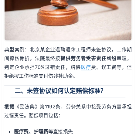
典型案例：北京某企业返聘退休工程师未签协议，工作期
间摔伤骨折。法院最终按
提供劳务者受害责任纠纷
审理，
判定企业承担70%过错责任，赔偿
医疗
费、误工费等，但
拒绝按工伤标准支付伤残补助金。
二、未签协议如何认定赔偿标准？
根据《民法典》第1192条，劳务关系中接受劳务方需承担
过错责任。赔偿项目包括：
医疗费、护理费
等直接损失