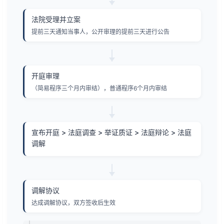
法院受理并立案
提前三天通知当事人，公开审理的提前三天进行公告
开庭审理
（简易程序三个月内审结），普通程序6个月内审结
宣布开庭 > 法庭调查 > 举证质证 > 法庭辩论 > 法庭
调解
调解协议
达成调解协议，双方签收后生效