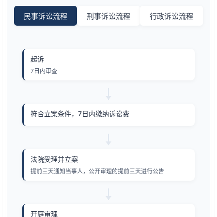
民事诉讼流程
刑事诉讼流程
行政诉讼流程
起诉
7日内审查
符合立案条件，7日内缴纳诉讼费
法院受理并立案
提前三天通知当事人，公开审理的提前三天进行公告
开庭审理