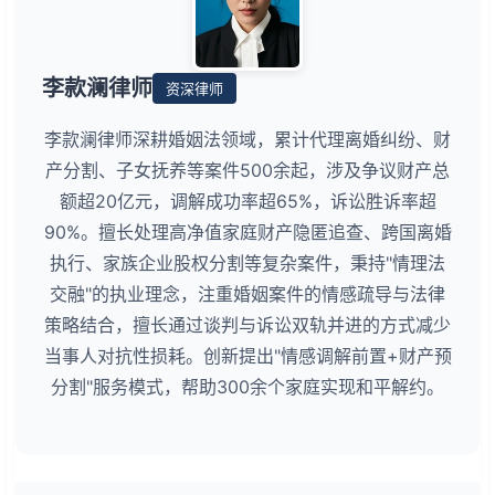
李款澜律师
资深律师
李款澜律师深耕婚姻法领域，累计代理离婚纠纷、财
产分割、子女抚养等案件500余起，涉及争议财产总
额超20亿元，调解成功率超65%，诉讼胜诉率超
90%。擅长处理高净值家庭财产隐匿追查、跨国离婚
执行、家族企业股权分割等复杂案件，秉持"情理法
交融"的执业理念，注重婚姻案件的情感疏导与法律
策略结合，擅长通过谈判与诉讼双轨并进的方式减少
当事人对抗性损耗。创新提出"情感调解前置+财产预
分割"服务模式，帮助300余个家庭实现和平解约。