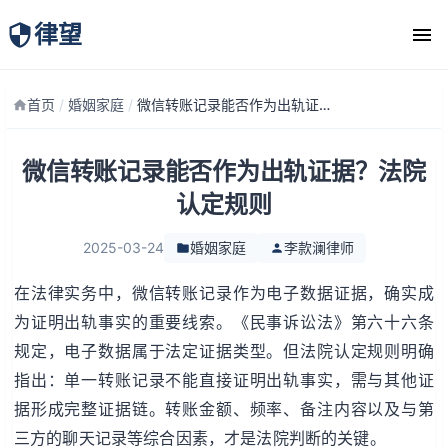
律望
律师团队
首页
/
婚姻家庭
/
微信转账记录能否作为出轨证据？法院认定规则
微信转账记录能否作为出轨证据？法院
认定规则
2025-03-24
婚姻家庭
李款澜律师
在法律实务中，微信转账记录作为电子数据证据，确实成
为证明出轨事实的重要线索。《民事诉讼法》第六十六条
规定，电子数据属于法定证据类型。但法院认定规则明确
指出：单一转账记录不能直接证明出轨事实，需与其他证
据形成完整证据链。转账金额、频率、备注内容以及与第
三方的聊天记录等综合因素，才是法院判断的关键。