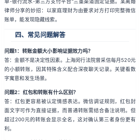
单-银行流水-第三方支付平台"三重渠道固定证据。某离婚
律师分享的妙招：以家庭理财为由要求对方打印完整微信
账单，能发现隐藏线索。
四、常见问题解答
问题1：转账金额大小影响证据效力吗？
答：金额不是决定性因素。上海闵行法院曾采信每月520元
的小额转账，因其特殊含义配合深夜聊天记录。关键看数
字寓意和发生场景。
问题2：红包和转账有什么区别？
答：红包更容易被认定情感表达。微信调证规则，红包封
面文字可作为直接证据，而普通转账需结合备注说明。但
超过200元的转账会显示全名，这对确认第三者身份更有
利。