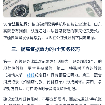
3. 合法性边界
：私自破解配偶手机取证被认定违法。山东
高院曾有判例，认定通过非法登录获取的聊天记录无效。
正确做法是发现异常后，立即在公证处监督下固定证据。
三、提高证据效力的4个实务技巧
第一，连续记录比单次记录更有说服力。记录超过3个月的
规律性转账，更容易被采信。第二，特殊时间点的转账
（如情人节、
结婚
纪念日）具有更强证明力。第三，配合
消费记录（如酒店付款、代付订单）形成闭环。第四，争
取对方自认，可在沟通时录音确认转账用途。
建议发现可疑转账时，不要立即质问，而应先通过"手机账