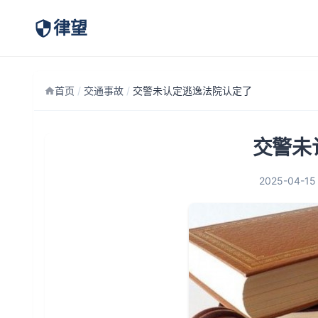
律望
首页
/
交通事故
/
交警未认定逃逸法院认定了
交警未
2025-04-15