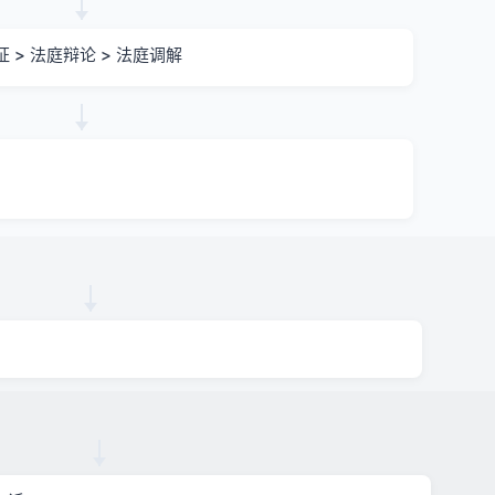
证 > 法庭辩论 > 法庭调解