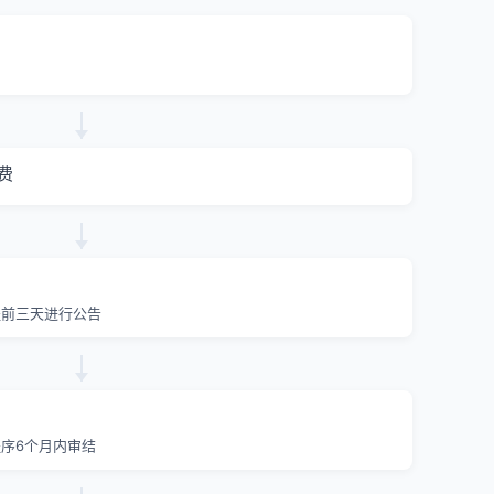
费
提前三天进行公告
序6个月内审结