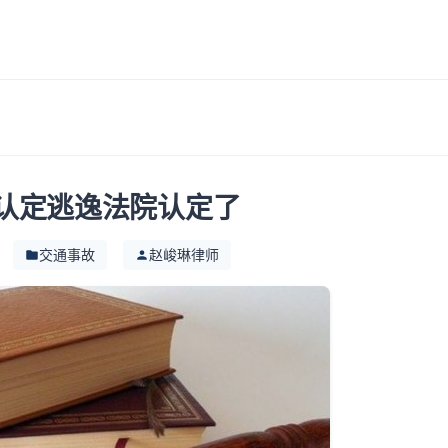
认定逃逸法院认定了
交通事故
赵峻琳律师