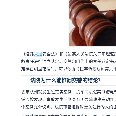
《道路
交通
安全法》和《最高人民法院关于审理道
故责任进行独立认定。交警部门作出的责任认定书
定存在明显错误时，可以依据《民事诉讼法》第六
法院为什么能推翻交警的结论？
去年杭州就发生过真实案例：货车司机张某剐蹭电
铺监控发现，事故发生后张某有明显减速停车动作
个案例充分说明，法院审查证据时更关注行为人的