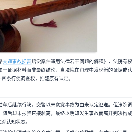
路
交通事故
损害
赔偿案件适用法律若干问题的解释》，法院有
属于证据材料而非最终结论，当法院在审理中发现新的证据或
十四条行使调查权，推翻原有认定。
动车后继续行驶，交警以未察觉事故为由未认定逃逸。但法院
，随后却未报警直接驶离，最终以明知发生事故而离开判决构
主观认知状态。