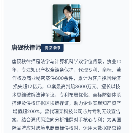
唐砚秋律师
资深律师
唐砚秋律师是法学与计算机科学双学位背景，执业10
年，专注知识产权全链条保护，代理专利、商标、著
作权及商业秘密案件600余件，累计为客户挽回经济
损失超12亿元，单案最高判赔8600万元。擅长以技
术思维破解法律争议，专利布局优化、商标防御体系
搭建及侵权证据区块链存证，助力企业实现知产资产
增值超200%。曾代理某科技公司芯片专利无效宣告
案，结合源代码逆向分析推翻对手核心专利；为某国
际品牌应对跨境电商商标侵权时，运用大数据爬虫锁