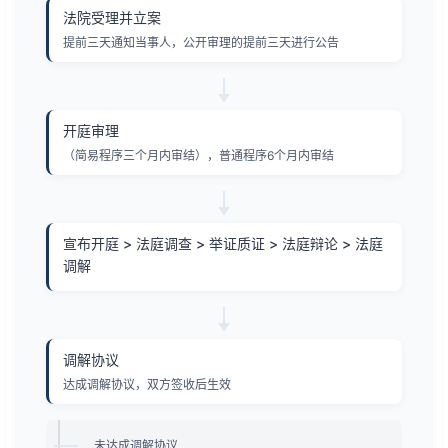
法院受理并立案
提前三天通知当事人，公开审理的提前三天进行公告
开庭审理
（简易程序三个月内审结），普通程序6个月内审结
宣布开庭 > 法庭调查 > 举证质证 > 法庭辩论 > 法庭
调解
调解协议
达成调解协议，双方签收后生效
未达成调解协议