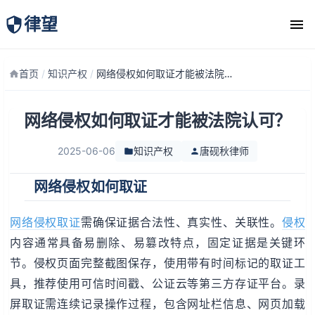
律望
律师团队
首页
/
知识产权
/
网络侵权如何取证才能被法院认可？
网络侵权如何取证才能被法院认可？
2025-06-06
知识产权
唐砚秋律师
网络侵权如何取证
网络侵权取证
需确保证据合法性、真实性、关联性。
侵权
内容通常具备易删除、易篡改特点，固定证据是关键环
节。侵权页面完整截图保存，使用带有时间标记的取证工
具，推荐使用可信时间戳、公证云等第三方存证平台。录
屏取证需连续记录操作过程，包含网址栏信息、网页加载