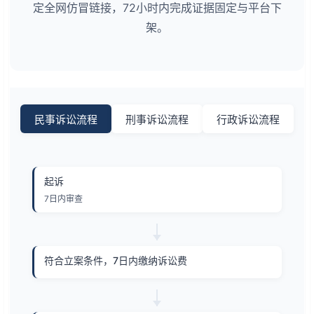
定全网仿冒链接，72小时内完成证据固定与平台下
架。
民事诉讼流程
刑事诉讼流程
行政诉讼流程
起诉
7日内审查
符合立案条件，7日内缴纳诉讼费