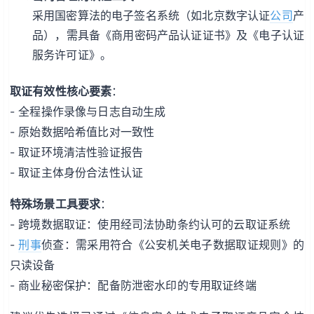
采用国密算法的电子签名系统（如北京数字认证
公司
产
品），需具备《商用密码产品认证证书》及《电子认证
服务许可证》。
取证有效性核心要素
：
- 全程操作录像与日志自动生成
- 原始数据哈希值比对一致性
- 取证环境清洁性验证报告
- 取证主体身份合法性认证
特殊场景工具要求
：
- 跨境数据取证：使用经司法协助条约认可的云取证系统
-
刑事
侦查：需采用符合《公安机关电子数据取证规则》的
只读设备
- 商业秘密保护：配备防泄密水印的专用取证终端