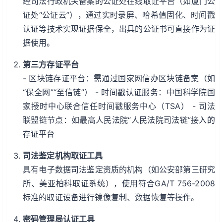
经司法行政机关备案的公证处在线取证平台（如厦门公
证处“公证云”），通过实时录屏、哈希值固化、时间戳
认证等技术实现证据保全，出具的公证书可直接作为证
据使用。
第三方存证平台
- 区块链存证平台：需通过国家网信办区块链备案（如
“保全网”“至信链”） - 时间戳认证服务：中国科学院国
家授时中心联合信任时间戳服务中心（TSA） - 司法
联盟链节点：如最高人民法院“人民法院司法链”接入的
存证平台
司法鉴定机构取证工具
具有电子数据司法鉴定资质的机构（如公安部第三研究
所、美亚柏科取证系统），使用符合GA/T 756-2008
标准的取证设备进行镜像复制、数据恢复等操作。
密码管理局认证工具