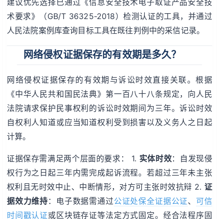
建议优先选择已通过《信息安全技术电子取证产品安全技
术要求》（GB/T 36325-2018）检测认证的工具，并通过
人民法院案例库查询目标工具在既往判例中的采信记录。
网络侵权证据保存的有效期是多久？
网络侵权证据保存的有效期与诉讼时效直接关联。根据
《中华人民共和国民法典》第一百八十八条规定，向人民
法院请求保护民事权利的诉讼时效期间为三年。诉讼时效
自权利人知道或应当知道权利受到损害以及义务人之日起
计算。
证据保存需满足两个层面的要求： 1.
实体时效
：自发现侵
权行为之日起三年内需完成起诉流程。若超过三年未主张
权利且无时效中止、中断情形，对方可主张时效抗辩 2.
证
据效力维持
：电子数据需通过
公证处保全证据公证
、
可信
时间戳认证
或区块链存证等法定方式固定。经合法程序固