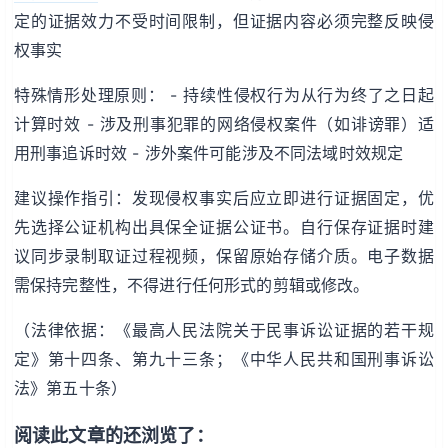
定的证据效力不受时间限制，但证据内容必须完整反映侵
权事实
特殊情形处理原则： - 持续性侵权行为从行为终了之日起
计算时效 - 涉及刑事犯罪的网络侵权案件（如诽谤罪）适
用刑事追诉时效 - 涉外案件可能涉及不同法域时效规定
建议操作指引：发现侵权事实后应立即进行证据固定，优
先选择公证机构出具保全证据公证书。自行保存证据时建
议同步录制取证过程视频，保留原始存储介质。电子数据
需保持完整性，不得进行任何形式的剪辑或修改。
（法律依据：《最高人民法院关于民事诉讼证据的若干规
定》第十四条、第九十三条；《中华人民共和国刑事诉讼
法》第五十条）
阅读此文章的还浏览了：