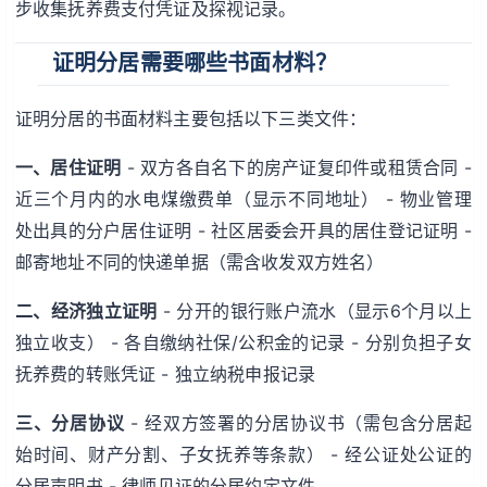
步收集抚养费支付凭证及探视记录。
证明分居需要哪些书面材料？
证明分居的书面材料主要包括以下三类文件：
一、居住证明
- 双方各自名下的房产证复印件或租赁合同 -
近三个月内的水电煤缴费单（显示不同地址） - 物业管理
处出具的分户居住证明 - 社区居委会开具的居住登记证明 -
邮寄地址不同的快递单据（需含收发双方姓名）
二、经济独立证明
- 分开的银行账户流水（显示6个月以上
独立收支） - 各自缴纳社保/公积金的记录 - 分别负担子女
抚养费的转账凭证 - 独立纳税申报记录
三、分居协议
- 经双方签署的分居协议书（需包含分居起
始时间、财产分割、子女抚养等条款） - 经公证处公证的
分居声明书 - 律师见证的分居约定文件