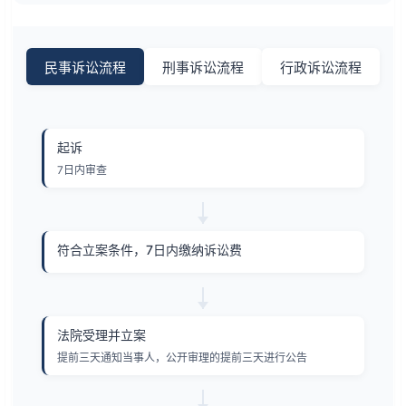
民事诉讼流程
刑事诉讼流程
行政诉讼流程
起诉
7日内审查
符合立案条件，7日内缴纳诉讼费
法院受理并立案
提前三天通知当事人，公开审理的提前三天进行公告