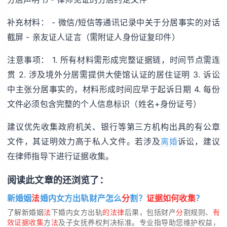
补充材料： - 微信/短信等通讯记录中关于分居事实的对话
截屏 - 亲友证人证言（需附证人身份证复印件）
注意事项： 1. 所有材料需形成完整证据链，时间节点需连
贯 2. 涉及境外分居需提供大使馆认证的居住证明 3. 诉讼
中主张分居事实的，材料形成时间应早于起诉日期 4. 每份
文件必须包含完整的个人信息标识（姓名+身份证号）
建议优先收集政府机关、银行等第三方机构出具的有公章
文件，其证明效力高于私人文件。若涉及
离婚
诉讼，建议
在律师指导下进行证据收集。
阅读此文章的还浏览了：
新婚姻
法
婚内女方出轨财产怎么
分
割？
证据如何收集
？
了解新婚姻
法
下婚内女方出轨
的法律
后果，包括财产
分
割规则、
有
效证据收集
方
法
及子女抚养权判决标准。专业指导助您维护权益，