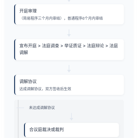
开庭审理
（简易程序三个月内审结），普通程序6个月内审结
宣布开庭 > 法庭调查 > 举证质证 > 法庭辩论 > 法庭
调解
调解协议
达成调解协议，双方签收后生效
未达成调解协议
合议庭裁决或裁判