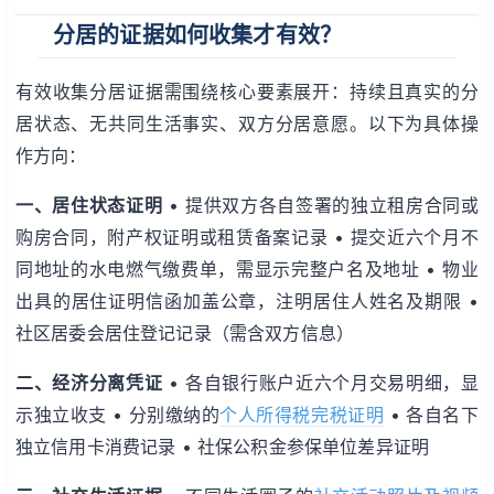
分居的证据如何收集才有效？
有效收集分居证据需围绕核心要素展开：持续且真实的分
居状态、无共同生活事实、双方分居意愿。以下为具体操
作方向：
一、居住状态证明
• 提供双方各自签署的独立租房合同或
购房合同，附产权证明或租赁备案记录 • 提交近六个月不
同地址的水电燃气缴费单，需显示完整户名及地址 • 物业
出具的居住证明信函加盖公章，注明居住人姓名及期限 •
社区居委会居住登记记录（需含双方信息）
二、经济分离凭证
• 各自银行账户近六个月交易明细，显
示独立收支 • 分别缴纳的
个人所得税完税证明
• 各自名下
独立信用卡消费记录 • 社保公积金参保单位差异证明