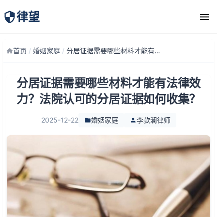
律望
律师团队
首页
/
婚姻家庭
/
分居证据需要哪些材料才能有法律效力？法院认可的分居证据如何收集？
分居证据需要哪些材料才能有法律效
力？法院认可的分居证据如何收集？
2025-12-22
婚姻家庭
李款澜律师