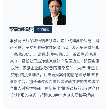
李款澜律师
资深律师
李款澜律师深耕婚姻法领域，累计代理离婚纠纷、财
产分割、子女抚养等案件500余起，涉及争议财产总
额超20亿元，调解成功率超65%，诉讼胜诉率超
90%。擅长处理高净值家庭财产隐匿追查、跨国离婚
执行、家族企业股权分割等复杂案件，秉持"情理法
交融"的执业理念，注重婚姻案件的情感疏导与法律
策略结合，擅长通过谈判与诉讼双轨并进的方式减少
当事人对抗性损耗。创新提出"情感调解前置+财产预
分割"服务模式，帮助300余个家庭实现和平解约。