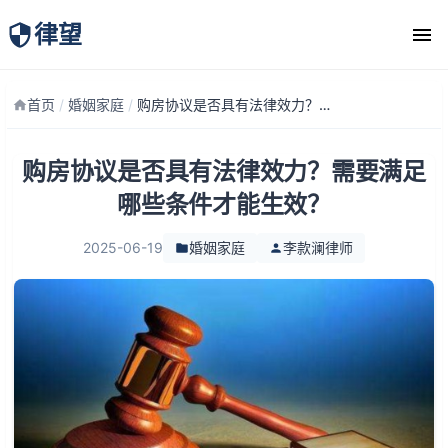
律望
律师团队
首页
/
婚姻家庭
/
购房协议是否具有法律效力？需要满足哪些条件才能生效？
购房协议是否具有法律效力？需要满足
哪些条件才能生效？
2025-06-19
婚姻家庭
李款澜律师