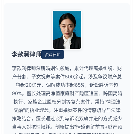
李款澜律师
资深律师
李款澜律师深耕婚姻法领域，累计代理离婚纠纷、财
产分割、子女抚养等案件500余起，涉及争议财产总
额超20亿元，调解成功率超65%，诉讼胜诉率超
90%。擅长处理高净值家庭财产隐匿追查、跨国离婚
执行、家族企业股权分割等复杂案件，秉持"情理法
交融"的执业理念，注重婚姻案件的情感疏导与法律
策略结合，擅长通过谈判与诉讼双轨并进的方式减少
当事人对抗性损耗。创新提出"情感调解前置+财产预