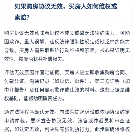
如果购房协议无效，买房人如何维权或
索赔？
购房协议无效意味着协议不成立或缺乏法律约束力，可能
因欺诈、重大误解、违反法律强制性规定或缺乏缔约能力
导致。买房人需采取系统行动维权和索赔，核心是证明无
效性、恢复原状并补偿损失。
评估无效原因并固定证据。买房人应立即收集购房合同、
付款凭证、沟通记录（如短信、邮件）、第三方证明（如
中介报告）及任何显示欺诈或违法的材料。这些证据是维
权基础，能帮助明确责任方。
通过法律程序确认无效。向法院提起诉讼或依据协议约定
申请仲裁，要求宣告协议无效。法官或仲裁员将审查证
据，如认定无效，判决具有强制执行力。此步骤确保维权