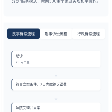
分割"服务模式，帮助300余个家庭实现和平解约。
民事诉讼流程
刑事诉讼流程
行政诉讼流程
起诉
7日内审查
符合立案条件，7日内缴纳诉讼费
法院受理并立案