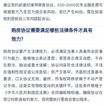
建议签约前委托律师审查协议，500-2000元专业服务费可
规避数万乃至百万级交易风险。若已产生纠纷，需在知道
权利受损后三年内提起诉讼。
购房协议需要满足哪些法律条件才具有
效力？
购房协议要产生法律效力，必须满足当事人具备完全民事
行为能力，能够独立表达意愿；意思表示真实自愿，不存
在欺诈、胁迫或重大误解；协议内容符合法律法规，不违
反强制性规定或公序良俗；房产交易中，书面形式是基本
要求，口头协议无效；最终，所有权转移依赖于不动产登
记手续，这是实现物权变动的关键环节。这些条件根植于
《中华人民共和国民法典》合同编和物权编，确保协议在
签订时即具有约束力，但完整执行需结合登记程序。