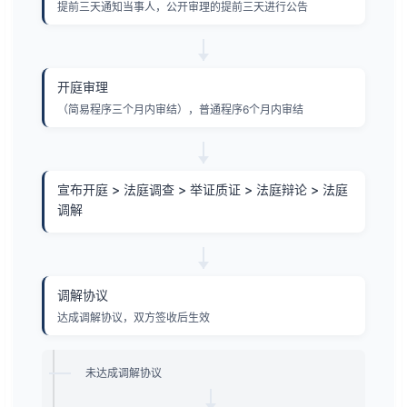
提前三天通知当事人，公开审理的提前三天进行公告
开庭审理
（简易程序三个月内审结），普通程序6个月内审结
宣布开庭 > 法庭调查 > 举证质证 > 法庭辩论 > 法庭
调解
调解协议
达成调解协议，双方签收后生效
未达成调解协议