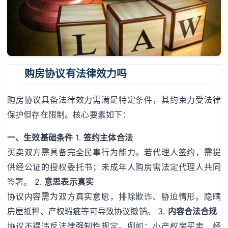
购房协议有法律效力吗
购房协议具备法律效力需满足特定条件，其约束力受法律
保护但存在限制。核心要素如下：
一、生效基础条件
1.
签约主体合法
买卖双方需具备完全民事行为能力。若代理人签约，需提
供经公证的授权委托书；未成年人购房需法定代理人共同
签署。 2.
意思表示真实
协议内容需为双方真实意愿，排除欺诈、胁迫情形。隐瞒
房屋抵押、产权瑕疵等可导致协议撤销。 3.
内容合法合规
协议不得违反法律强制性规定。例如：小产权房买卖、经