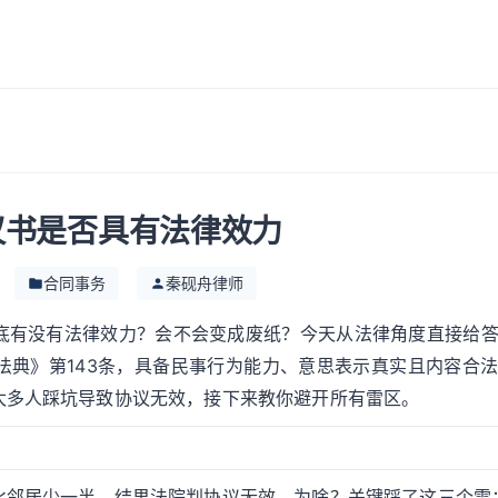
议书是否具有法律效力
合同事务
秦砚舟律师
底有没有法律效力？会不会变成废纸？今天从法律角度直接给
法典》第143条，具备民事行为能力、意思表示真实且内容合
太多人踩坑导致协议无效，接下来教你避开所有雷区。
比邻居少一半，结果法院判协议无效。为啥？关键踩了这三个雷