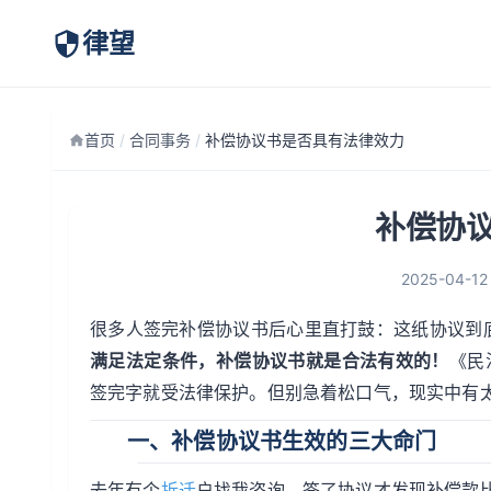
律望
首页
/
合同事务
/
补偿协议书是否具有法律效力
补偿协
2025-04-12
很多人签完补偿协议书后心里直打鼓：这纸协议到
满足法定条件，补偿协议书就是合法有效的！
《民
签完字就受法律保护。但别急着松口气，现实中有
一、补偿协议书生效的三大命门
去年有个
拆迁
户找我咨询，签了协议才发现补偿款