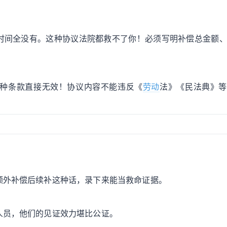
时间全没有。这种协议法院都救不了你！必须写明补偿总金额
种条款直接无效！协议内容不能违反《
劳动
法》《民法典》等
额外补偿后续补这种话，录下来能当救命证据。
人员，他们的见证效力堪比公证。