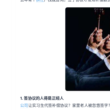
1. 签协议的人得是正经人
公司
让实习生代签补偿协议？家里老人被忽悠签字