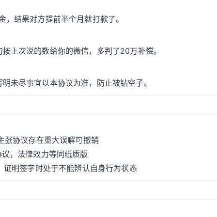
约金，结果对方提前半个月就打款了。
按上次说的数给你的微信，多判了20万补偿。
写明未尽事宜以本协议为准，防止被钻空子。
主张协议存在重大误解可撤销
协议，法律效力等同纸质版
，证明签字时处于不能辨认自身行为状态