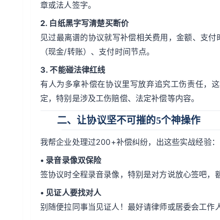
章或法人签字。
2. 白纸黑字写清楚买断价
见过最离谱的协议就写补偿相关费用，金额、支付
（现金/转账）、支付时间节点。
3. 不能碰法律红线
有人为多拿补偿在协议里写放弃追究工伤责任，这
定，特别是涉及工伤赔偿、法定补偿等内容。
二、让协议坚不可摧的5个神操作
我帮企业处理过200+补偿纠纷，出这些实战经验：
• 录音录像双保险
签协议时全程录音录像，特别是对方说放心签吧，
• 见证人要找对人
别随便拉同事当见证人！最好请律师或居委会工作