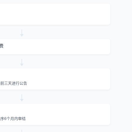
费
提前三天进行公告
序6个月内审结