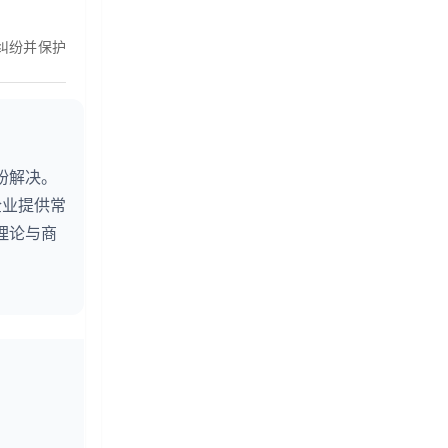
纠纷并保护
纷解决。
企业提供常
理论与商