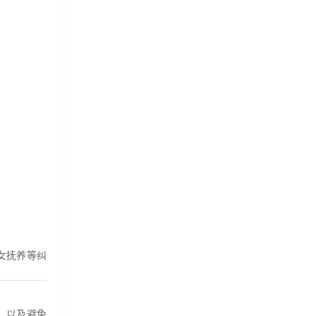
女抚养等纠
，以及避免