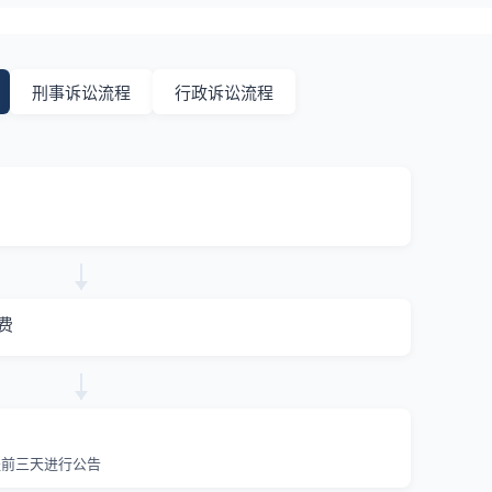
刑事诉讼流程
行政诉讼流程
费
提前三天进行公告