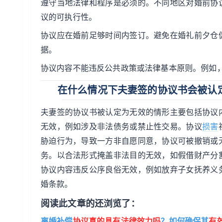
遵守当地法律和程序是必须的。不同地区对婚前协
议的可执行性。
协议应在婚前足够时间内签订。避免在婚礼前夕仓
据。
协议内容不能违反公共政策或法律基本原则。例如
在什么情况下夫妻签的协议书会被认
夫妻签的协议书被认定为无效的情形主要包括协议
无效，例如涉及非法债务或禁止性交易。协议
损害
胁迫行为，导致一方非自愿同意，协议可被撤销或
务。以合法形式掩盖非法目的无效，如假借财产分
协议内容违反公序良俗无效，例如放弃子女抚养义
婚条款。
阅读此文章的还浏览了：
离婚补偿
协议真的具有法律效力吗
？如何确保其
有