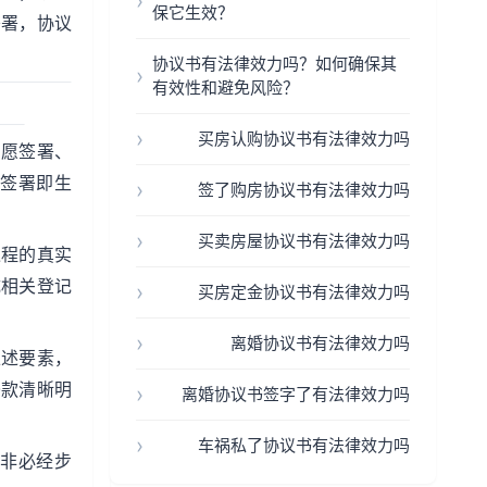
保它生效？
签署，协议
协议书有法律效力吗？如何确保其
有效性和避免风险？
买房认购协议书有法律效力吗
自愿签署、
签署即生
签了购房协议书有法律效力吗
买卖房屋协议书有法律效力吗
过程的真实
成相关登记
买房定金协议书有法律效力吗
离婚协议书有法律效力吗
上述要素，
条款清晰明
离婚协议书签字了有法律效力吗
车祸私了协议书有法律效力吗
非必经步