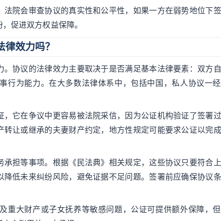
，法院会审查协议的真实性和公平性，如果一方在弱势地位下
纷，促进双方权益保障。
法律效力吗？
力。协议的法律效力主要取决于是否满足基本法律要素：双方
事行为能力。在大多数法律体系中，包括中国，私人协议一经
证，它在争议中更容易被法院采信，因为公证机构验证了签署
产转让或继承的夫妻财产约定，地方性规定可能要求公证以完
务承担等事项。根据《民法典》相关规定，这些协议只要符合
以降低未来纠纷风险，避免证据不足问题。签署前应确保协议
及重大财产或子女抚养等敏感问题，公证可提供额外保障，但