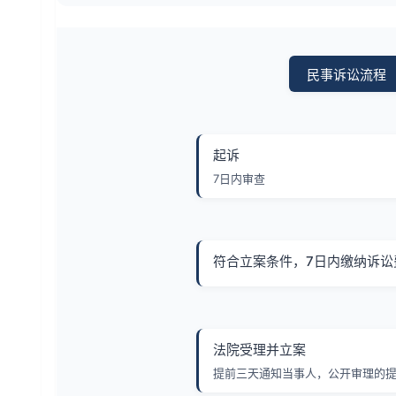
民事诉讼流程
起诉
7日内审查
符合立案条件，7日内缴纳诉讼
法院受理并立案
提前三天通知当事人，公开审理的