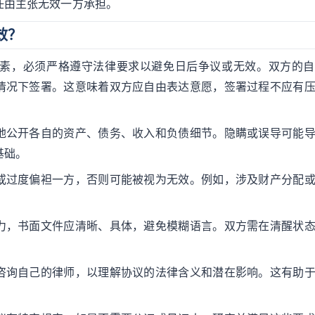
任由主张无效一方承担。
效？
素，必须严格遵守法律要求以避免日后争议或无效。双方的自
情况下签署。这意味着双方应自由表达意愿，签署过程不应有
地公开各自的资产、债务、收入和负债细节。隐瞒或误导可能
基础。
或过度偏袒一方，否则可能被视为无效。例如，涉及财产分配
力，书面文件应清晰、具体，避免模糊语言。双方需在清醒状
咨询自己的律师，以理解协议的法律含义和潜在影响。这有助