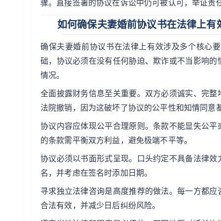
骤。直接签署的协议在诉讼中仍可被认可，举证责
如何确保夫妻婚前协议书在法律上有
确保夫妻婚前协议书在法律上有效涉及多个核心要
础，协议必须在没有任何胁迫、欺诈或不当影响的
情况。
全面披露财务信息至关重要。双方必须诚实、完整
法院撤销，因为这破坏了协议的公平性和知情同意
协议内容应体现公平合理原则。条款不能显失公平
的条款需平衡双方利益，避免极端不平等。
协议必须以书面形式呈现。口头约定不具备法律效
名，并考虑在签名时添加日期。
寻求独立法律咨询是高度推荐的做法。每一方都应
合法有效，并减少日后纠纷风险。