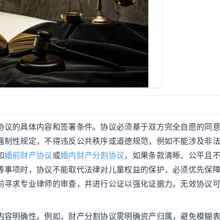
协议的具体内容和签署条件。协议必须基于双方完全自愿的同
强制性规定，不得违反公共秩序或道德规范，例如不能涉及非
如
婚前财产协议
或
婚内财产分割协议
，如果条款清晰、公平且
等事项时，协议不能取代法律对儿童权益的保护，必须优先保
前寻求专业律师的审查，并进行公证以强化证据力。无效协议
内容明确性。例如，财产分割协议需明确资产归属，避免模糊