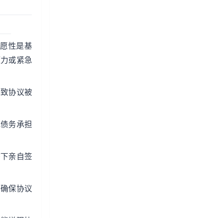
愿性是基
压力或紧急
导致协议被
或债务承担
态下亲自签
于确保协议